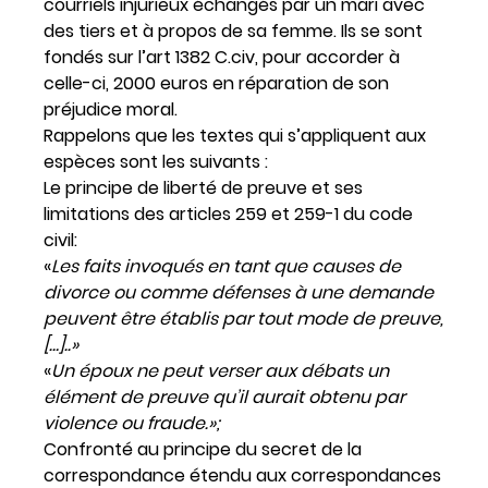
courriels injurieux échangés par un mari avec
des tiers et à propos de sa femme. Ils se sont
fondés sur l’art 1382 C.civ, pour accorder à
celle-ci, 2000 euros en réparation de son
préjudice moral.
Rappelons que les textes qui s’appliquent aux
espèces sont les suivants :
Le principe de liberté de preuve et ses
limitations des articles 259 et 259-1 du code
civil:
«
Les faits invoqués en tant que causes de
divorce ou comme défenses à une demande
peuvent être établis par tout mode de preuve,
[…]..»
«
Un époux ne peut verser aux débats un
élément de preuve qu’il aurait obtenu par
violence ou fraude.»;
Confronté au principe du secret de la
correspondance étendu aux correspondances