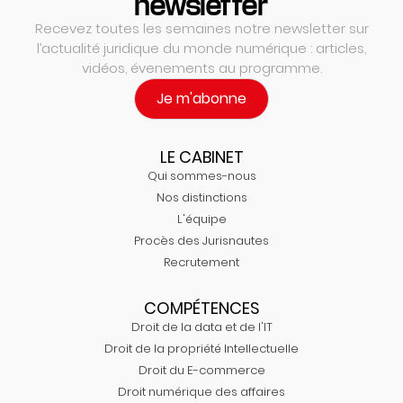
newsletter
Recevez toutes les semaines notre newsletter sur
l’actualité juridique du monde numérique : articles,
vidéos, évenements au programme.
Je m'abonne
LE CABINET
Qui sommes-nous
Nos distinctions
L'équipe
Procès des Jurisnautes
Recrutement
COMPÉTENCES
Droit de la data et de l'IT
Droit de la propriété Intellectuelle
Droit du E-commerce
Droit numérique des affaires