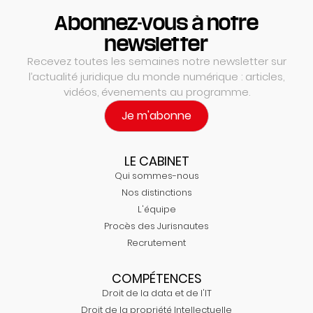
Abonnez-vous à notre
newsletter
Recevez toutes les semaines notre newsletter sur
l’actualité juridique du monde numérique : articles,
vidéos, évenements au programme.
Je m'abonne
LE CABINET
Qui sommes-nous
Nos distinctions
L'équipe
Procès des Jurisnautes
Recrutement
COMPÉTENCES
Droit de la data et de l'IT
Droit de la propriété Intellectuelle