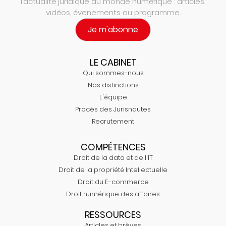
l’actualité juridique du monde numérique : articles,
vidéos, évenements au programme.
Je m'abonne
LE CABINET
Qui sommes-nous
Nos distinctions
L'équipe
Procès des Jurisnautes
Recrutement
COMPÉTENCES
Droit de la data et de l'IT
Droit de la propriété Intellectuelle
Droit du E-commerce
Droit numérique des affaires
RESSOURCES
Articles et brèves