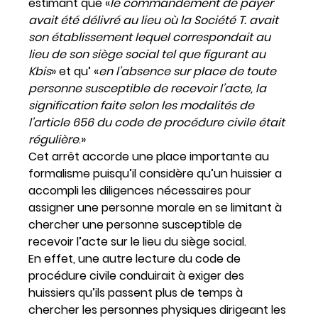
estimant que «
le commandement de payer
avait été délivré au lieu où la Société T. avait
son établissement lequel correspondait au
lieu de son siège social tel que figurant au
Kbis
» et qu’ «
en l’absence sur place de toute
personne susceptible de recevoir l’acte, la
signification faite selon les modalités de
l’article 656 du code de procédure civile était
régulière
.»
Cet arrêt accorde une place importante au
formalisme puisqu’il considère qu’un huissier a
accompli les diligences nécessaires pour
assigner une personne morale en se limitant à
chercher une personne susceptible de
recevoir l’acte sur le lieu du siège social.
En effet, une autre lecture du code de
procédure civile conduirait à exiger des
huissiers qu’ils passent plus de temps à
chercher les personnes physiques dirigeant les