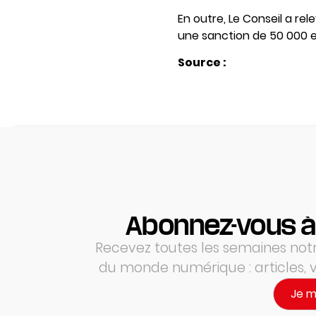
En outre, Le Conseil a r
une sanction de 50 000 eu
Source :
Abonnez-vous à
Recevez toutes les semaines notre
du monde numérique : articles,
Je 