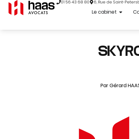
01 56 43 68 80
6, Rue de Saint-Peters
Le cabinet
C
SKYR
Par Gérard HAAS