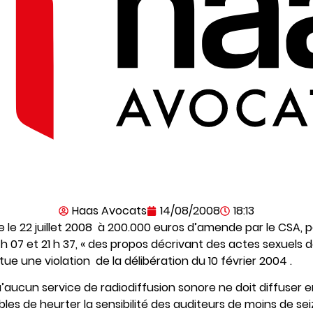
Haas Avocats
14/08/2008
18:13
le 22 juillet 2008 à 200.000 euros d’amende par le CSA, pou
 07 et 21 h 37, « des propos décrivant des actes sexuels d
tue une violation de la délibération du 10 février 2004 .
’aucun service de radiodiffusion sonore ne doit diffuser 
s de heurter la sensibilité des auditeurs de moins de sei