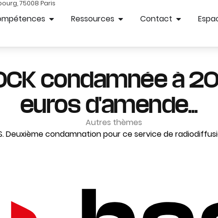
bourg, 75008 Paris
ompétences
Ressources
Contact
Espac
OCK condamnée à 20
euros d'amende…
Autres thèmes
. Deuxième condamnation pour ce service de radiodiffusi