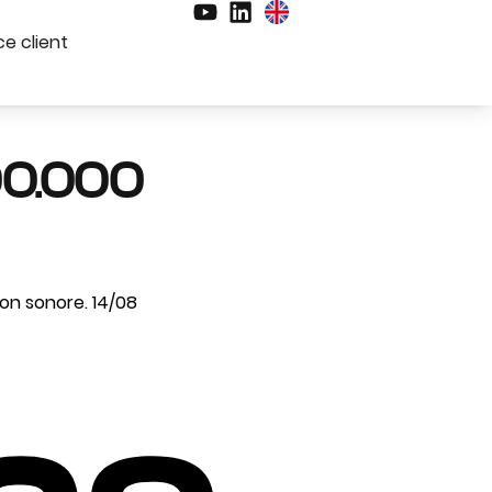
e client
0.000
on sonore. 14/08