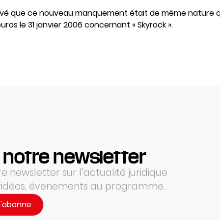
elevé que ce nouveau manquement était de même nature qu
ros le 31 janvier 2006 concernant « Skyrock ».
 notre newsletter
 newsletter sur l’actualité juridique
 vidéos, évenements au programme.
m'abonne