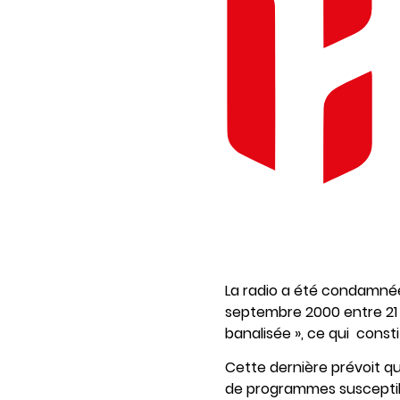
La radio a été condamnée 
septembre 2000 entre 21 h
banalisée », ce qui consti
Cette dernière prévoit qu
de programmes susceptible