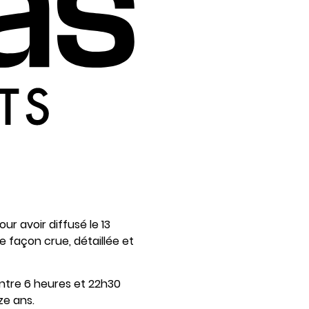
r avoir diffusé le 13
e façon crue, détaillée et
entre 6 heures et 22h30
ze ans.