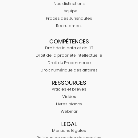
Nos distinctions
L'équipe
Procès des Jurisnautes
Recrutement
COMPÉTENCES
Droit de la data et de l'IT
Droit de la propriété Intellectuelle
Droit du E-commerce
Droit numérique des affaires
RESSOURCES
Articles et brèves
Vidéos
Livres blancs
Webinar
LEGAL
Mentions légales
Politique de gestion des cookies