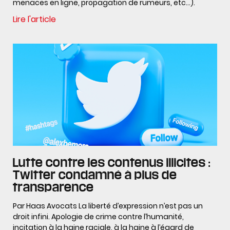
menaces en ligne, propagation de rumeurs, etc…).
Lire l'article
Lutte contre les contenus illicites :
Twitter condamné à plus de
transparence
Par Haas Avocats La liberté d’expression n’est pas un
droit infini. Apologie de crime contre l’humanité,
incitation à la haine raciale, à la haine à l’égard de