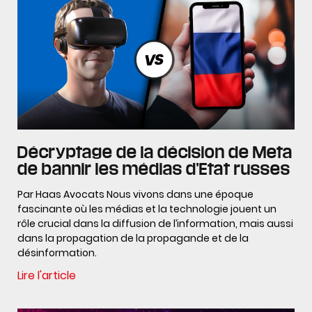
Décryptage de la décision de Meta
de bannir les médias d’Etat russes
Par Haas Avocats Nous vivons dans une époque
fascinante où les médias et la technologie jouent un
rôle crucial dans la diffusion de l’information, mais aussi
dans la propagation de la propagande et de la
désinformation.
Lire l'article