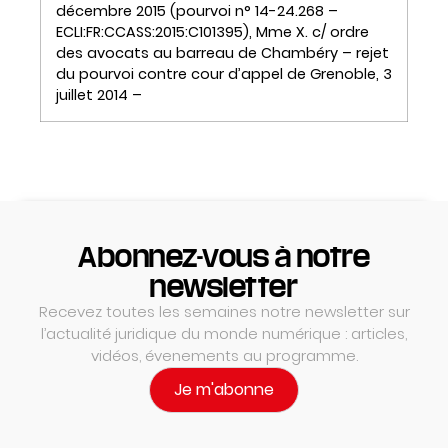
décembre 2015 (pourvoi n° 14-24.268 –
ECLI:FR:CCASS:2015:C101395), Mme X. c/ ordre
des avocats au barreau de Chambéry – rejet
du pourvoi contre cour d’appel de Grenoble, 3
juillet 2014 –
Abonnez-vous à notre
newsletter
Recevez toutes les semaines notre newsletter sur
l’actualité juridique du monde numérique : articles,
vidéos, évenements au programme.
Je m'abonne