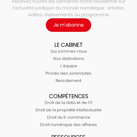
Recevez toutes les semaines notre newsletter sur
l’actualité juridique du monde numérique : articles,
vidéos, évenements au programme.
Je m'abonne
LE CABINET
Qui sommes-nous
Nos distinctions
L'équipe
Procès des Jurisnautes
Recrutement
COMPÉTENCES
Droit de la data et de l'IT
Droit de la propriété Intellectuelle
Droit du E-commerce
Droit numérique des affaires