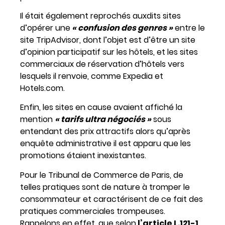
Il était également reprochés auxdits sites
d’opérer une
« confusion des genres »
entre le
site TripAdvisor, dont l’objet est d’être un site
d’opinion participatif sur les hôtels, et les sites
commerciaux de réservation d’hôtels vers
lesquels il renvoie, comme Expedia et
Hotels.com.
Enfin, les sites en cause avaient affiché la
mention
« tarifs ultra négociés »
sous
entendant des prix attractifs alors qu’après
enquête administrative il est apparu que les
promotions étaient inexistantes.
Pour le Tribunal de Commerce de Paris, de
telles pratiques sont de nature à tromper le
consommateur et caractérisent de ce fait des
pratiques commerciales trompeuses.
Rappelons en effet, que selon
l’article L.121-1