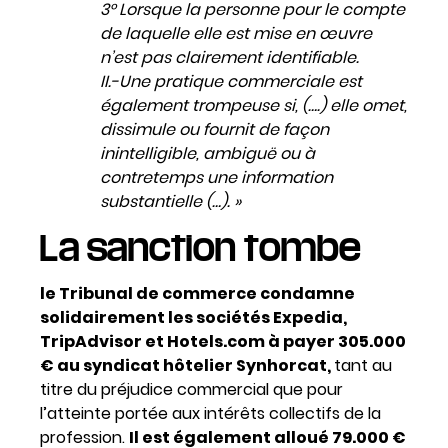
3° Lorsque la personne pour le compte
de laquelle elle est mise en œuvre
n’est pas clairement identifiable.
II.-Une pratique commerciale est
également trompeuse si, (….) elle omet,
dissimule ou fournit de façon
inintelligible, ambiguë ou à
contretemps une information
substantielle (…). »
La sanction tombe
le Tribunal de commerce condamne
solidairement les sociétés Expedia,
TripAdvisor et Hotels.com à payer 305.000
€ au syndicat hôtelier Synhorcat,
tant au
titre du préjudice commercial que pour
l’atteinte portée aux intérêts collectifs de la
profession.
Il est également alloué 79.000 €