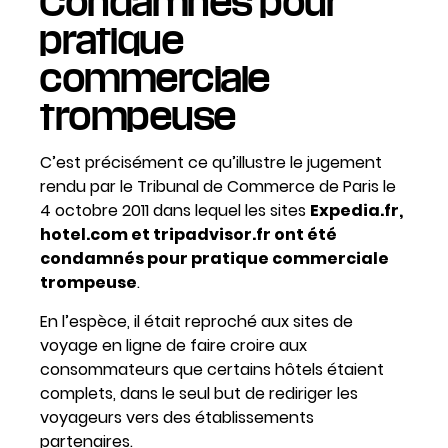
Condamnés pour
pratique
commerciale
trompeuse
C’est précisément ce qu’illustre le jugement
rendu par le Tribunal de Commerce de Paris le
4 octobre 2011 dans lequel les sites
Expedia.fr,
hotel.com et tripadvisor.fr ont été
condamnés pour pratique commerciale
trompeuse
.
En l’espèce, il était reproché aux sites de
voyage en ligne de faire croire aux
consommateurs que certains hôtels étaient
complets, dans le seul but de rediriger les
voyageurs vers des établissements
partenaires.