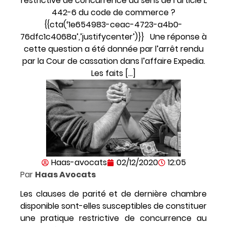
restrictive de concurrence au sens de l’article L
442-6 du code de commerce ?
{{cta(‘1e654983-ceac-4723-a4b0-
76dfc1c4068a’,’justifycenter’)}} Une réponse à
cette question a été donnée par l’arrêt rendu
par la Cour de cassation dans l’affaire Expedia.
Les faits […]
Haas-avocats
02/12/2020
12:05
Par
Haas Avocats
Les clauses de parité et de dernière chambre
disponible sont-elles susceptibles de constituer
une pratique restrictive de concurrence au