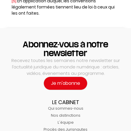
[5]
En application duquel, les conventions
légalement formées tiennent lieu de loi à ceux qui
les ont faites.
Abonnez-vous à notre
newsletter
Recevez toutes les semaines notre newsletter sur
l’actualité juridique du monde numérique : articles,
vidéos, évenements au programme.
Je m'abonne
LE CABINET
Qui sommes-nous
Nos distinctions
L'équipe
Procès des Jurisnautes