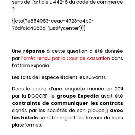
sens de l’article L 442-6 du code de commerce
?
{{cta(‘1e654983-ceac-4723-a4b0-
76dfc1c4068a’,’justifycenter’)}}
Une
réponse
à cette question a été donnée
par
l’arrêt rendu par la Cour de cassation
dans
l’affaire Expedia.
Les faits de l’espèce étaient les suivants.
Dans le cadre d’une enquête menée en 2011
par la DGCCRF, le
groupe Expedia
avait été
contraints de communiquer les contrats
signés par les sociétés de son groupe
avec
[1]
les hôtels
se référençant au travers de leurs
plateformes.