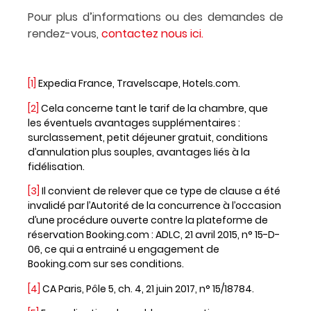
Pour plus d’informations ou des demandes de
rendez-vous,
contactez nous ici.
[1]
Expedia France, Travelscape, Hotels.com.
[2]
Cela concerne tant le tarif de la chambre, que
les éventuels avantages supplémentaires :
surclassement, petit déjeuner gratuit, conditions
d’annulation plus souples, avantages liés à la
fidélisation.
[3]
Il convient de relever que ce type de clause a été
invalidé par l’Autorité de la concurrence à l’occasion
d’une procédure ouverte contre la plateforme de
réservation Booking.com : ADLC, 21 avril 2015, n° 15-D-
06, ce qui a entrainé u engagement de
Booking.com sur ses conditions.
[4]
CA Paris, Pôle 5, ch. 4, 21 juin 2017, n° 15/18784.