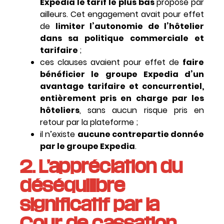
Expedia le tarif le plus bas
proposé par
ailleurs. Cet engagement avait pour effet
de
limiter l’autonomie de l’hôtelier
dans sa politique commerciale et
tarifaire
;
ces clauses avaient pour effet de
faire
bénéficier le groupe Expedia d’un
avantage tarifaire et concurrentiel,
entièrement pris en charge par les
hôteliers
, sans aucun risque pris en
retour par la plateforme ;
il n’existe
aucune contrepartie donnée
par le groupe Expedia
.
2. L’appréciation du
déséquilibre
significatif par la
Cour de cassation