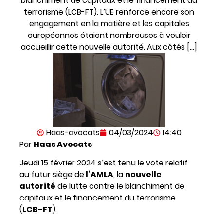
blanchiment de capitaux et le financement du
terrorisme (LCB-FT). L’UE renforce encore son
engagement en la matière et les capitales
européennes étaient nombreuses à vouloir
accueillir cette nouvelle autorité. Aux côtés […]
Haas-avocats
04/03/2024
14:40
Par
Haas Avocats
Jeudi 15 février 2024 s’est tenu le
vote relatif
au futur siège de
l’AMLA
, la
nouvelle
autorité
de lutte contre le blanchiment de
capitaux et le financement du terrorisme
(
LCB-FT
).