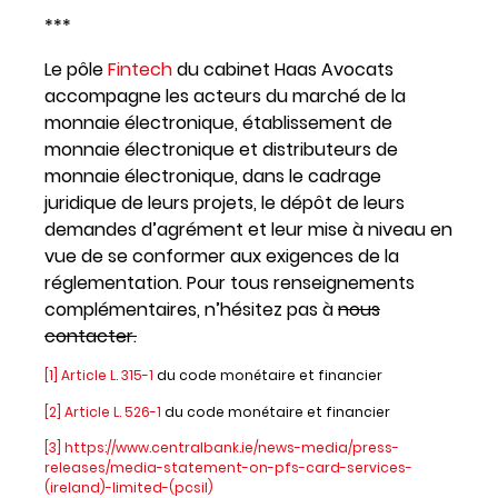
***
Le pôle
Fintech
du cabinet Haas Avocats
accompagne les acteurs du marché de la
monnaie électronique, établissement de
monnaie électronique et distributeurs de
monnaie électronique, dans le cadrage
juridique de leurs projets, le dépôt de leurs
demandes d’agrément et leur mise à niveau en
vue de se conformer aux exigences de la
réglementation. Pour tous renseignements
complémentaires, n’hésitez pas à
nous
contacter.
[1]
Article L. 315-1
du code monétaire et financier
[2]
Article L. 526-1
du code monétaire et financier
[3]
https://www.centralbank.ie/news-media/press-
releases/media-statement-on-pfs-card-services-
(ireland)-limited-(pcsil)