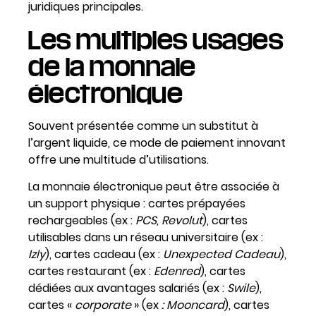
juridiques principales.
Les multiples usages
de la monnaie
électronique
Souvent présentée comme un substitut à
l’argent liquide, ce mode de paiement innovant
offre une multitude d’utilisations.
La monnaie électronique peut être associée à
un support physique : cartes prépayées
rechargeables (ex :
PCS, Revolut
), cartes
utilisables dans un réseau universitaire (ex :
Izly
), cartes cadeau (ex :
Unexpected Cadeau
),
cartes restaurant (ex :
Edenred
), cartes
dédiées aux avantages salariés (ex :
Swile
),
cartes «
corporate
» (ex
: Mooncard
), cartes