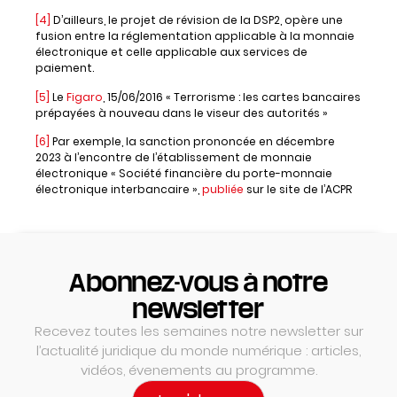
[4]
D’ailleurs, le projet de révision de la DSP2, opère une
fusion entre la réglementation applicable à la monnaie
électronique et celle applicable aux services de
paiement.
[5]
Le
Figaro
, 15/06/2016 « Terrorisme : les cartes bancaires
prépayées à nouveau dans le viseur des autorités »
[6]
Par exemple, la sanction prononcée en décembre
2023 à l’encontre de l’établissement de monnaie
électronique « Société financière du porte-monnaie
électronique interbancaire »,
publiée
sur le site de l’ACPR
Abonnez-vous à notre
newsletter
Recevez toutes les semaines notre newsletter sur
l’actualité juridique du monde numérique : articles,
vidéos, évenements au programme.