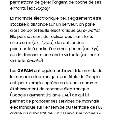
permettant de gérer l’argent de poche de ses
enfants (ex :
Pixpay
)
La monnaie électronique peut également être
stockée à distance sur un serveur, on parle
alors de portefeuille électronique ou
e-wallet.
Elle permet alors de réaliser des transferts
entre amis (ex :
Lydia
), de réaliser des
paiements à partir d’un smartphone (ex :
Lyf
),
ou de disposer d’une carte virtuelle (ex : carte
virtuelle
Revolut
).
Les
GAFAM
ont également investi le monde de
la monnaie électronique. Une filiale de Google
est, par exemple, agréée en Lituanie comme
établissement de monnaie électronique
(Google Payment Lituanie UAB) ce qui lui
permet de proposer ses services de monnaie
électronique sur l’ensemble du territoire de l’UE
grâce au dispositif de «
passeport européen
».