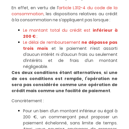
En effet, en vertu de l
’
article L312-4 du code de la
consommation
, les dispositions relatives au crédit
à la consommation ne s’appliquent pas lorsque :
Le montant total du crédit est
inférieur à
200
€
;
Le délai de remboursement
ne dépasse pas
trois mois
et le paiement n’est assorti
d’aucun intérêt ni d’aucun frais ou seulement
d’intérêts et de frais d’un montant
négligeable.
Ces deux conditions étant alternatives
,
si une
de ces conditions est remplie, l’opération ne
sera pas considérée comme une opération de
crédit
mais comme une facilité de paiement
.
Concrètement :
Pour un bien d’un montant inférieur ou égal à
200 €, un commerçant peut proposer un
paiement échelonné, sans limite de temps.