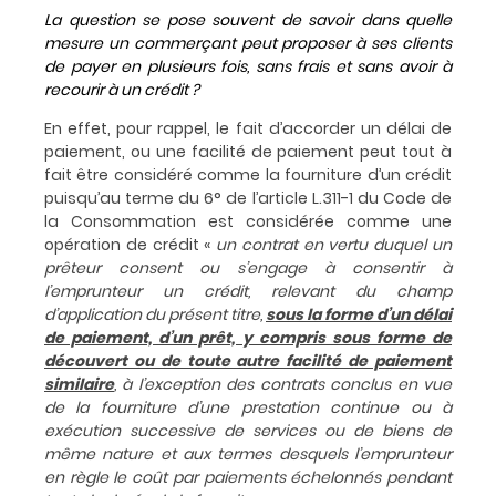
La question se pose souvent de savoir dans quelle
mesure un commerçant peut proposer à ses clients
de payer en plusieurs fois, sans frais et sans avoir à
recourir à un crédit ?
En effet, pour rappel, le fait d’accorder un délai de
paiement, ou une facilité de paiement peut tout à
fait être considéré comme la fourniture d’un crédit
puisqu’au terme du 6° de l’article L.311-1 du Code de
la Consommation est considérée comme une
opération de crédit «
un contrat en vertu duquel un
prêteur consent ou s’engage à consentir à
l’emprunteur un crédit, relevant du champ
d’application du présent titre,
sous la forme d’un délai
de paiement, d’un prêt, y compris sous forme de
découvert ou de toute autre facilité de paiement
similaire
, à l’exception des contrats conclus en vue
de la fourniture d’une prestation continue ou à
exécution successive de services ou de biens de
même nature et aux termes desquels l’emprunteur
en règle le coût par paiements échelonnés pendant