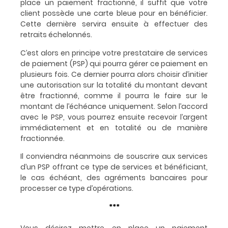
place un paiement fractionné, il suffit que votre
client possède une carte bleue pour en bénéficier.
Cette dernière servira ensuite à effectuer des
retraits échelonnés.
C’est alors en principe votre prestataire de services
de paiement (PSP) qui pourra gérer ce paiement en
plusieurs fois. Ce dernier pourra alors choisir d’initier
une autorisation sur la totalité du montant devant
être fractionné, comme il pourra le faire sur le
montant de l’échéance uniquement. Selon l’accord
avec le PSP, vous pourrez ensuite recevoir l’argent
immédiatement et en totalité ou de manière
fractionnée.
Il conviendra néanmoins de souscrire aux services
d’un PSP offrant ce type de services et bénéficiant,
le cas échéant, des agréments bancaires pour
processer ce type d’opérations.
***
Vous désirez mettre en place un paiement