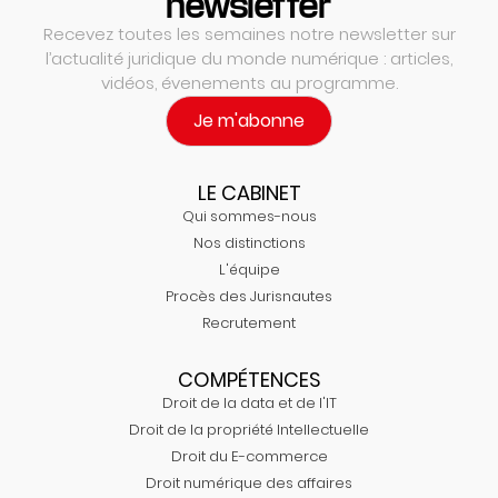
newsletter
Recevez toutes les semaines notre newsletter sur
l’actualité juridique du monde numérique : articles,
vidéos, évenements au programme.
Je m'abonne
LE CABINET
Qui sommes-nous
Nos distinctions
L'équipe
Procès des Jurisnautes
Recrutement
COMPÉTENCES
Droit de la data et de l'IT
Droit de la propriété Intellectuelle
Droit du E-commerce
Droit numérique des affaires