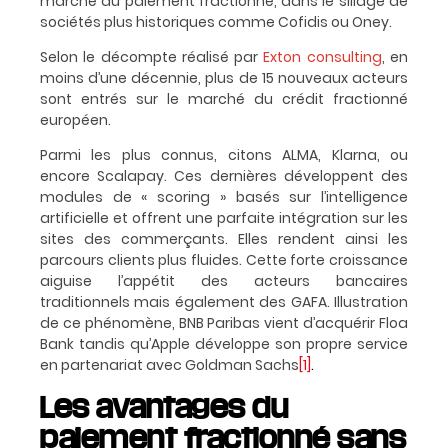
marché du paiement fractionné, dans le sillage de
sociétés plus historiques comme Cofidis ou Oney.
Selon le décompte réalisé par
Exton consulting
, en
moins d’une décennie, plus de 15 nouveaux acteurs
sont entrés sur le marché du crédit fractionné
européen.
Parmi les plus connus, citons ALMA, Klarna, ou
encore Scalapay. Ces dernières développent des
modules de « scoring » basés sur l’intelligence
artificielle et offrent une parfaite intégration sur les
sites des commerçants. Elles rendent ainsi les
parcours clients plus fluides. Cette forte croissance
aiguise l’appétit des acteurs bancaires
traditionnels mais également des GAFA. Illustration
de ce phénomène, BNB Paribas vient d’acquérir Floa
Bank tandis qu’Apple développe son propre service
en partenariat avec Goldman Sachs
[1]
.
Les avantages du
paiement fractionné sans