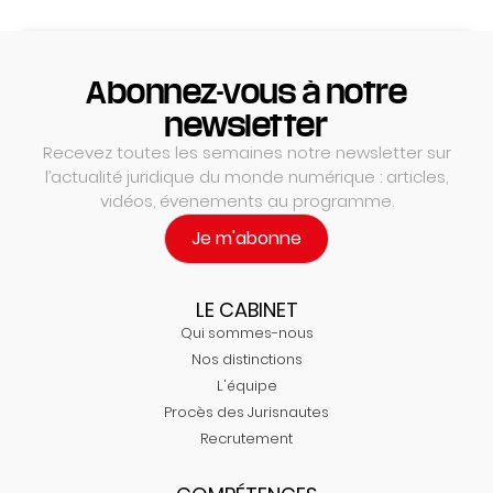
Abonnez-vous à notre
newsletter
Recevez toutes les semaines notre newsletter sur
l’actualité juridique du monde numérique : articles,
vidéos, évenements au programme.
Je m'abonne
LE CABINET
Qui sommes-nous
Nos distinctions
L'équipe
Procès des Jurisnautes
Recrutement