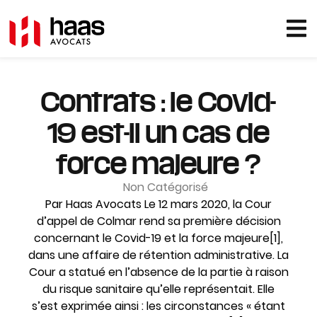
Contrats : le Covid-
19 est-il un cas de
force majeure ?
Non Catégorisé
Par Haas Avocats Le 12 mars 2020, la Cour
d’appel de Colmar rend sa première décision
concernant le Covid-19 et la force majeure[1],
dans une affaire de rétention administrative. La
Cour a statué en l’absence de la partie à raison
du risque sanitaire qu’elle représentait. Elle
s’est exprimée ainsi : les circonstances « étant