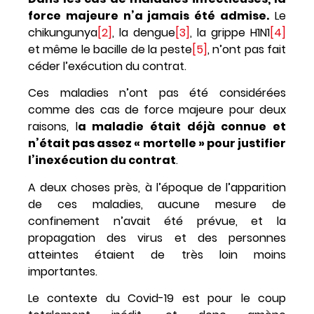
force majeure n’a jamais été admise.
Le
chikungunya
[2]
, la dengue
[3]
, la grippe H1N1
[4]
et même le bacille de la peste
[5]
, n’ont pas fait
céder l’exécution du contrat.
Ces maladies n’ont pas été considérées
comme des cas de force majeure pour deux
raisons, l
a maladie était déjà connue et
n’était pas assez « mortelle » pour justifier
l’inexécution du contrat
.
A deux choses près, à l’époque de l’apparition
de ces maladies, aucune mesure de
confinement n’avait été prévue, et la
propagation des virus et des personnes
atteintes étaient de très loin moins
importantes.
Le contexte du Covid-19 est pour le coup