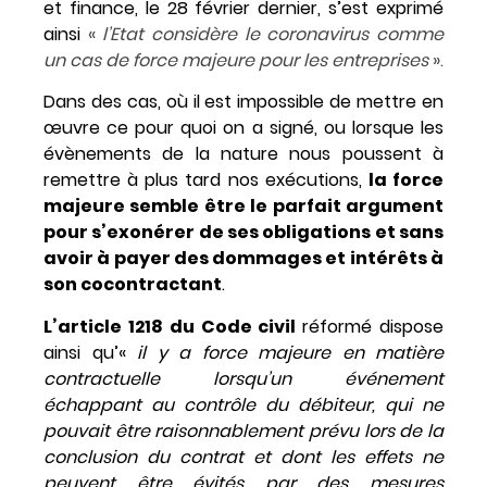
et finance, le 28 février dernier, s’est exprimé
ainsi
«
l’Etat considère le coronavirus comme
un cas de force majeure pour les entreprises
»
.
Dans des cas, où il est impossible de mettre en
œuvre ce pour quoi on a signé, ou lorsque les
évènements de la nature nous poussent à
remettre à plus tard nos exécutions,
la force
majeure semble être le parfait argument
pour s’exonérer de ses obligations et sans
avoir à payer des dommages et intérêts à
son cocontractant
.
L’article 1218 du Code civil
réformé dispose
ainsi qu’«
il y a force majeure en matière
contractuelle lorsqu’un événement
échappant au contrôle du débiteur, qui ne
pouvait être raisonnablement prévu lors de la
conclusion du contrat et dont les effets ne
peuvent être évités par des mesures