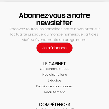
Abonnez-vous à notre
newsletter
Recevez toutes les semaines notre newsletter sur
l’actualité juridique du monde numérique : articles,
vidéos, évenements au programme.
Je m'abonne
LE CABINET
Qui sommes-nous
Nos distinctions
L'équipe
Procès des Jurisnautes
Recrutement
COMPÉTENCES