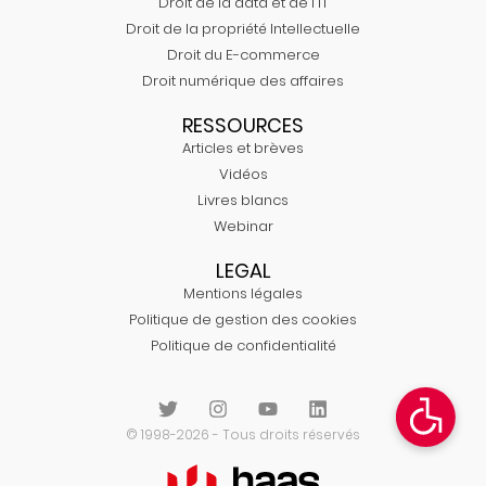
Droit de la data et de l'IT
Droit de la propriété Intellectuelle
Droit du E-commerce
Droit numérique des affaires
RESSOURCES
Articles et brèves
Vidéos
Livres blancs
Webinar
LEGAL
Mentions légales
Politique de gestion des cookies
Politique de confidentialité
© 1998-2026 - Tous droits réservés