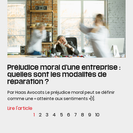
Préjudice moral d’une entreprise :
quelles sont les modalités de
réparation ?
Par Haas Avocats Le préjudice moral peut se définir
comme une « atteinte aux sentiments »[1].
Lire l'article
1
2
3
4
5
6
7
8
9
10