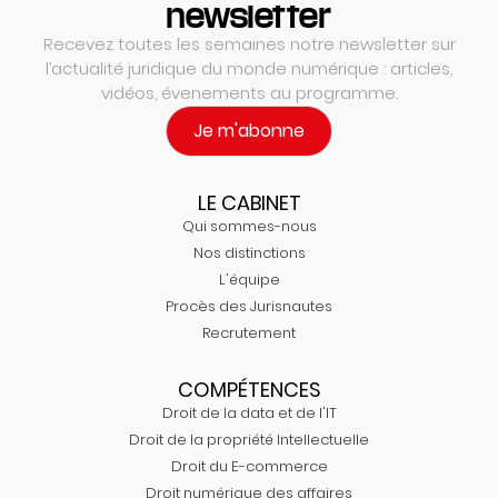
newsletter
Recevez toutes les semaines notre newsletter sur
l’actualité juridique du monde numérique : articles,
vidéos, évenements au programme.
Je m'abonne
LE CABINET
Qui sommes-nous
Nos distinctions
L'équipe
Procès des Jurisnautes
Recrutement
COMPÉTENCES
Droit de la data et de l'IT
Droit de la propriété Intellectuelle
Droit du E-commerce
Droit numérique des affaires