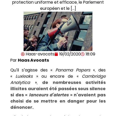
protection uniforme et efficace, le Parlement
européen et le […]
Haas-avocats
19/02/2020
18:09
Par
Haas Avocats
Qu’il s’agisse des «
Panama Papers
», des
«
Luxleaks
» ou encore de «
Cambridge
Analytica
»,
de nombreuses activités
illicites auraient été passées sous silence
si des «
lanceurs d’alertes
» n’avaient pas
choisi de se mettre en danger pour les
dénoncer.