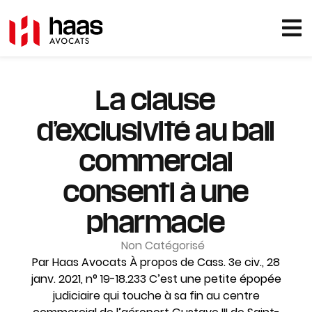
La clause
d’exclusivité au bail
commercial
consenti à une
pharmacie
Non Catégorisé
Par Haas Avocats À propos de Cass. 3e civ., 28
janv. 2021, n° 19-18.233 C’est une petite épopée
judiciaire qui touche à sa fin au centre