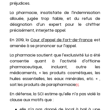
préjudices.
La pharmacie, insatisfaite de l’indemnisation
allouée, jugée trop faible, et du refus de
désignation d’un expert pour le chiffrer
précisément, interjette appel.
En 2019, la
Cour d’appel de Fort-de-France
est
amenée à se prononcer sur l’appel.
La pharmacie soutient que l’exclusivité lui a été
consentie quant à l’activité d’officine
pharmaceutique, incluant, outre les
médicaments, « les produits cosmétiques, les
huiles essentielles, les eaux minérales, etc. « ,
soit les produits de parapharmacie
.
[1]
En défense, la SCI estime qu’elle n’a pas violé la
clause aux motifs que :
elle n’a pas donné de local à bail à une