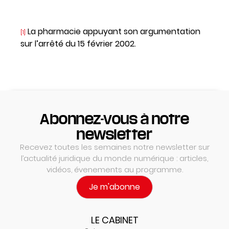
La pharmacie appuyant son argumentation
[1]
sur l’arrêté du 15 février 2002.
Abonnez-vous à notre
newsletter
Recevez toutes les semaines notre newsletter sur
l’actualité juridique du monde numérique : articles,
vidéos, évenements au programme.
Je m'abonne
LE CABINET