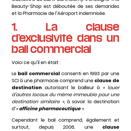
Beauty-Shop est déboutée de ses demandes
et la Pharmacie de l’Aéroport indemnisée.
1. La clause
d’exclusivité dans un
bail commercial
Voici ce qu’il en était :
Le
bail commercial
consenti en 1993 par une
SCI à une pharmacie comprend une
clause
de
destination
autorisant le bailleur à
« louer
d’autres locaux du même immeuble pour une
destination similaire »
, à savoir la destination
d’
«
officine
pharmaceutique
»
.
Cependant le bail comprend, également et
surtout, depuis 2006, une
clause