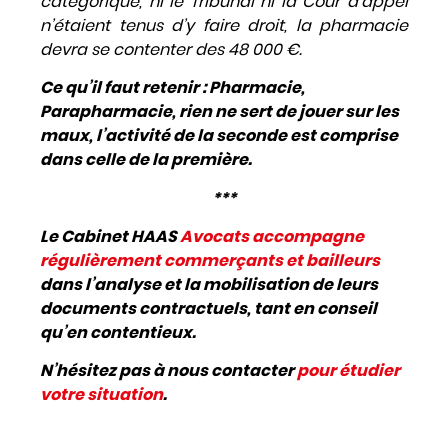
catégorique, ni le Tribunal ni la Cour d’appel
n’étaient tenus d’y faire droit, la pharmacie
devra se contenter des 48 000 €
.
Ce qu’il faut retenir : Pharmacie,
Parapharmacie, rien ne sert de jouer sur les
maux, l’activité de la seconde est comprise
dans celle de la première
.
***
Le Cabinet HAAS
Avocats accompagne
régulièrement commerçants et bailleurs
dans l’analyse et la mobilisation de leurs
documents contractuels, tant en conseil
qu’en contentieux.
N’hésitez pas à nous contacter
pour étudier
votre situation
.