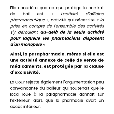
Elle considère que ce que protège le contrat
de bail est «
l’activité d’officine
pharmaceutique
», activité qui nécessite
« la
prise en compte de l’ensemble des activités
s’y déroulant
au-delà de la seule activité
pour laquelle les pharmaciens disposent
d’un monopole
»
.
Ainsi,
la parapharmacie, même si elle est
une activité annexe de celle de vente de
médicaments, est protégée par la clause
d’exclusivité
.
La Cour rejette également l’argumentation peu
convaincante du bailleur qui soutenait que le
local loué à la parapharmacie donnait sur
l’extérieur, alors que la pharmacie avait un
accès intérieur.