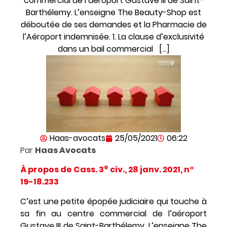
commercial de l’aéroport Gustave III de Saint-
Barthélemy. L’enseigne The Beauty-Shop est
déboutée de ses demandes et la Pharmacie de
l’Aéroport indemnisée. 1. La clause d’exclusivité
dans un bail commercial […]
Haas-avocats
25/05/2021
06:22
Par
Haas
Avocats
e
À propos de Cass. 3
civ., 28 janv. 2021, n°
19-18.233
C’est une petite épopée judiciaire qui touche à
sa fin au centre commercial de l’aéroport
Gustave III de Saint-Barthélemy. L’enseigne The