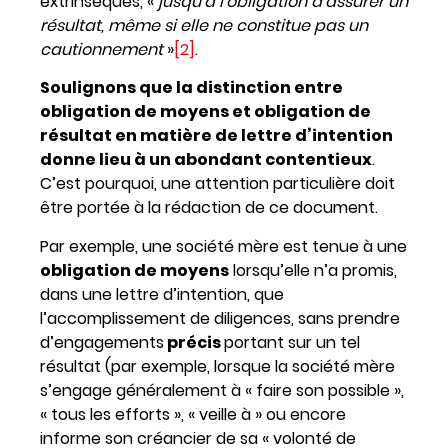
extrinsèques, «
jusqu’à l’obligation d’assurer un
résultat, même si elle ne constitue pas un
cautionnement
»
[2]
.
Soulignons que la distinction entre
obligation de moyens et obligation de
résultat en matière de lettre d’intention
donne lieu à un abondant contentieux
.
C’est pourquoi, une attention particulière doit
être portée à la rédaction de ce document.
Par exemple, une société mère est tenue à une
obligation de moyens
lorsqu’elle n’a promis,
dans une lettre d’intention, que
l’accomplissement de diligences, sans prendre
d’engagements
précis
portant sur un tel
résultat (par exemple, lorsque la société mère
s’engage généralement à « faire son possible »,
« tous les efforts », « veille à » ou encore
informe son créancier de sa « volonté de