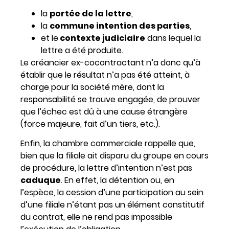
la
portée de la lettre
,
la
commune intention des parties
,
et le
contexte judiciaire
dans lequel la
lettre a été produite.
Le créancier ex-cocontractant n’a donc qu’à
établir que le résultat n’a pas été atteint, à
charge pour la société mère, dont la
responsabilité se trouve engagée, de prouver
que l’échec est dû à une cause étrangère
(force majeure, fait d’un tiers, etc.).
Enfin, la chambre commerciale rappelle que,
bien que la filiale ait disparu du groupe en cours
de procédure, la lettre d’intention n’est pas
caduque
. En effet, la détention ou, en
l’espèce, la cession d’une participation au sein
d’une filiale n’étant pas un élément constitutif
du contrat, elle ne rend pas impossible