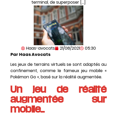
terminal, de superposer […]
Haas-avocats
21/08/2021
05:30
Par Haas Avocats
Les jeux de terrains virtuels se sont adaptés au
confinement, comme le fameux jeu mobile «
Pokémon Go », basé sur la réalité augmentée.
Un jeu de réalité
augmentée sur
mobile…