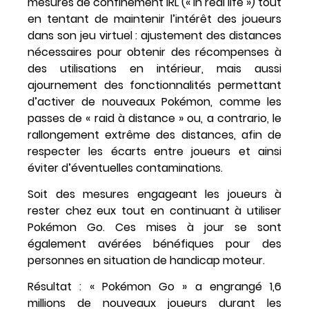
mesures de confinement IRL (« in real life ») tout
en tentant de maintenir l’intérêt des joueurs
dans son jeu virtuel : ajustement des distances
nécessaires pour obtenir des récompenses à
des utilisations en intérieur, mais aussi
ajournement des fonctionnalités permettant
d’activer de nouveaux Pokémon, comme les
passes de « raid à distance » ou, a contrario, le
rallongement extrême des distances, afin de
respecter les écarts entre joueurs et ainsi
éviter d’éventuelles contaminations.
Soit des mesures engageant les joueurs à
rester chez eux tout en continuant à utiliser
Pokémon Go. Ces mises à jour se sont
également avérées bénéfiques pour des
personnes en situation de handicap moteur.
Résultat : « Pokémon Go » a engrangé 1,6
millions de nouveaux joueurs durant les