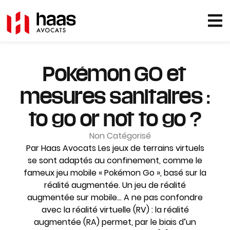
Pokémon GO et
mesures sanitaires :
to go or not to go ?
Non Catégorisé
Par Haas Avocats Les jeux de terrains virtuels
se sont adaptés au confinement, comme le
fameux jeu mobile « Pokémon Go », basé sur la
réalité augmentée. Un jeu de réalité
augmentée sur mobile… A ne pas confondre
avec la réalité virtuelle (RV) : la réalité
augmentée (RA) permet, par le biais d’un