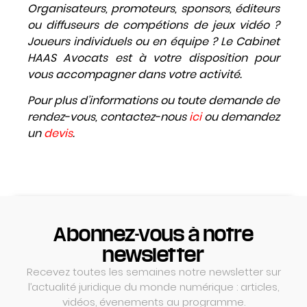
Organisateurs, promoteurs, sponsors, éditeurs
ou diffuseurs de compétions de jeux vidéo ?
Joueurs individuels ou en équipe ? Le Cabinet
HAAS Avocats est à votre disposition pour
vous accompagner dans votre activité.
Pour plus d’informations ou toute demande de
rendez-vous, contactez-nous
ici
ou demandez
un
devis
.
Abonnez-vous à notre
newsletter
Recevez toutes les semaines notre newsletter sur
l’actualité juridique du monde numérique : articles,
vidéos, évenements au programme.