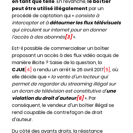
en tant que telle
. En revanche,
le boîtier
peut être utilisé illégalement
par un
procédé de captation qui «
consiste à
intercepter et à
détourner les flux télévisuels
qui circulent sur internet pour en donner
l’accès à des abonnés
[3]
».
Est-il possible de commercialiser un boîtier
proposant un accès à des flux vidéo acquis de
manière illicite ? Saisie de la question, la
CJUE
[4]
a rendu un arrêt le 26 avril 2017
[5]
, où
elle décide que «
la vente d’un lecteur qui
permet de regarder du streaming illégal sur
un écran de télévision est constitutive d’
une
violation du droit d’auteur
[6]
». Par
conséquent, le vendeur d’un boîtier illégal se
rend coupable de contrefaçon de droit
d’auteur.
Du côté des ayants droits, la résistance