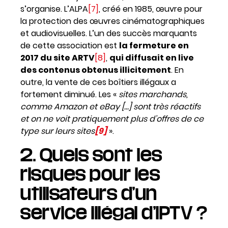
s’organise. L’ALPA
[7]
, créé en 1985, œuvre pour
la protection des œuvres cinématographiques
et audiovisuelles. L’un des succès marquants
de cette association est
la fermeture en
2017 du site ARTV
[8]
,
qui diffusait en live
des contenus obtenus illicitement
. En
outre, la vente de ces boîtiers illégaux a
fortement diminué. Les «
sites marchands,
comme Amazon et eBay […] sont très réactifs
et on ne voit pratiquement plus d’offres de ce
type sur leurs sites
[9]
».
2. Quels sont les
risques pour les
utilisateurs d’un
service illégal d’IPTV ?