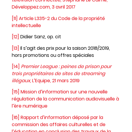
Développez.com, 3 avril 2017
[11]
Article L335-2 du Code de la propriété
intellectuelle
[12]
Didier Sanz, op. cit
[13]
Il s’agit des prix pour la saison 2018/2019,
hors promotions ou offres spéciales
[14]
Premier League : peines de prison pour
trois propriétaires de sites de streaming
illégaux
, L’Equipe, 21 mars 2019
[15]
Mission d’information sur une nouvelle
régulation de la communication audiovisuelle à
l’ère numérique
[16]
Rapport d’information déposé par la
commission des affaires culturelles et de
l’éducation en conclusion des travaux de la