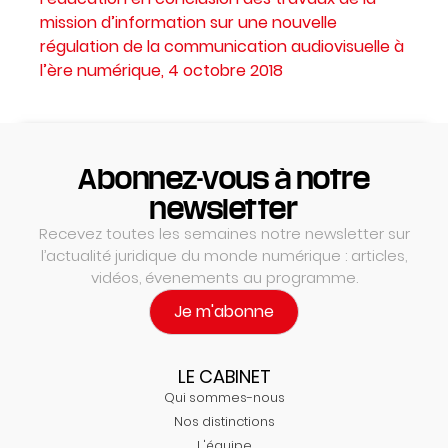
mission d’information sur une nouvelle
régulation de la communication audiovisuelle à
l’ère numérique, 4 octobre 2018
Abonnez-vous à notre
newsletter
Recevez toutes les semaines notre newsletter sur
l’actualité juridique du monde numérique : articles,
vidéos, évenements au programme.
Je m'abonne
LE CABINET
Qui sommes-nous
Nos distinctions
L'équipe