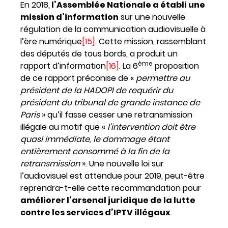
En 2018,
l’Assemblée Nationale a établi une
mission d’information
sur une nouvelle
régulation de la communication audiovisuelle à
l’ère numérique
[15]
. Cette mission, rassemblant
des députés de tous bords, a produit un
ème
rapport d’information
[16]
. La 6
proposition
de ce rapport préconise de «
permettre au
président de la HADOPI de requérir du
président du tribunal de grande instance de
Paris
» qu’il fasse cesser une retransmission
illégale au motif que «
l’intervention doit être
quasi immédiate, le dommage étant
entièrement consommé à la fin de la
retransmission
». Une nouvelle loi sur
l’audiovisuel est attendue pour 2019, peut-être
reprendra-t-elle cette recommandation pour
améliorer l’arsenal juridique de la lutte
contre les services d’IPTV illégaux
.