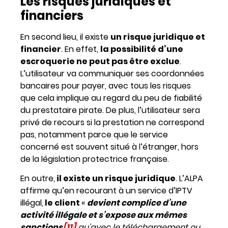
Les risques juridiques et
financiers
En second lieu, il existe
un risque juridique et
financier
. En effet,
la possibilité d’une
escroquerie ne peut pas être exclue
.
L’utilisateur va communiquer ses coordonnées
bancaires pour payer, avec tous les risques
que cela implique au regard du peu de fiabilité
du prestataire pirate. De plus, l’utilisateur sera
privé de recours si la prestation ne correspond
pas, notamment parce que le service
concerné est souvent situé à l’étranger, hors
de la législation protectrice française.
En outre,
il existe un risque juridique
. L’ALPA
affirme qu’en recourant à un service d’IPTV
illégal,
le client
«
devient complice d’une
activité illégale et s’expose aux mêmes
sanctions
[11]
qu’avec le téléchargement ou