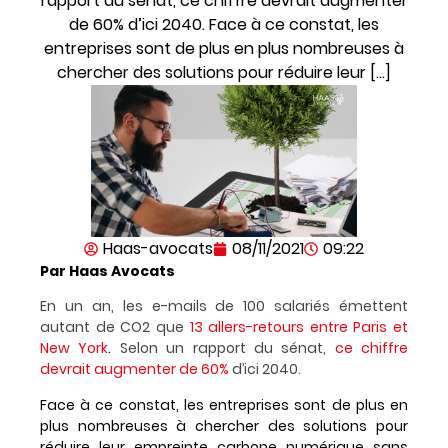
rapport du sénat, ce chiffre devrait augmenter
de 60% d’ici 2040. Face à ce constat, les
entreprises sont de plus en plus nombreuses à
chercher des solutions pour réduire leur […]
Haas-avocats
08/11/2021
09:22
Par Haas Avocats
En un an, les e-mails de 100 salariés émettent
autant de CO2 que
13 allers-retours entre Paris et
New York
.
Selon un rapport du sénat,
ce chiffre
devrait augmenter de 60%
d’ici 2040.
Face à ce constat, les entreprises sont de plus en
plus nombreuses à chercher des solutions pour
réduire leur empreinte carbone numérique sans