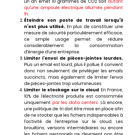
un an émet 10 grammes de CO2 soit
autant
qu’une ampoule électrique allumée pendant
1h
.
Éteindre son poste de travail lorsqu’il
n’est plus utilisé.
En plus de constituer une
mesure de sécurité particulièrement efficace,
ce simple usage permet de réduire
considérablement la consommation
d’énergie d’une entreprise.
Limiter l’envoi de pièces-jointes lourdes.
Plus un email est lourd, plus il pollue. Il convient
donc non seulement de privilégier les emails
succincts, mais également de limiter l’envoi
de pièces-jointes trop volumineuses
Limiter le stockage sur le cloud
. En France,
10% de l’électricité produite est consommée
uniquement
par les data centers
. Là encore,
une politique de tri doit être mise en place afin
de ne stocker que les fichiers indispensables à
l’activité de l’entreprise sur le cloud. Les
brouillons, versions intermédiaires ou encore
les fichiers personnels ne devraient pas être