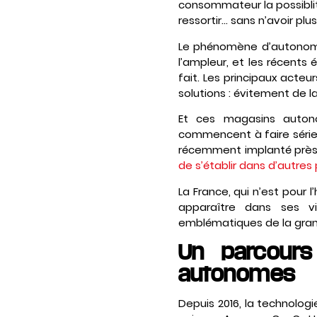
consommateur la possiblité
ressortir… sans n’avoir pl
Le phénomène d’autonomis
l’ampleur, et les récents
fait. Les principaux acteu
solutions : évitement de 
Et ces magasins autono
commencent à faire sérieu
récemment implanté près 
de s’établir dans d’autre
La France, qui n’est pour 
apparaître dans ses v
emblématiques de la grand
Un parcours
autonomes
Depuis 2016, la technolo