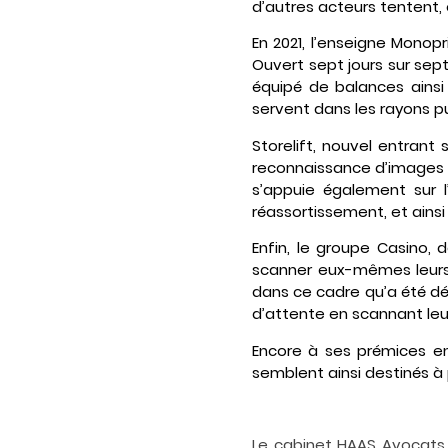
d’autres acteurs tentent,
En 2021, l’enseigne Monop
Ouvert sept jours sur sep
équipé de balances ains
servent dans les rayons pu
Storelift, nouvel entrant
reconnaissance d’images et
s’appuie également sur l’
réassortissement, et ainsi
Enfin, le groupe Casino, 
scanner eux-mêmes leurs 
dans ce cadre qu’a été dév
d’attente en scannant leur
Encore à ses prémices en 
semblent ainsi destinés à 
Le cabinet HAAS Avocats 