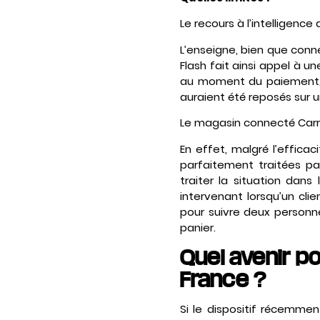
Le recours à l’intelligence
L’enseigne, bien que conn
Flash fait ainsi appel à 
au moment du paiement, 
auraient été reposés sur 
Le magasin connecté Carre
En effet, malgré l’effica
parfaitement traitées pa
traiter la situation dans
intervenant lorsqu’un clie
pour suivre deux personn
panier.
Quel avenir 
France ?
Si le dispositif récemme