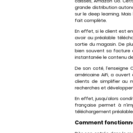
caisses, Amazon Go. Cette
grande distribution autonom
sur le deep learning. Mai
fait complète.
En effet, si le client est
avoir au préalable téléc
sortie du magasin. De plu
bien souvent sa facture 
instantanée le contenu de
De son coté, l’enseigne 
américaine AiFi, a ouver
clients de simplifier au
recherches et développemen
En effet, jusqu’alors condi
française permet à n’im
téléchargement préalable 
Comment fonctionne 