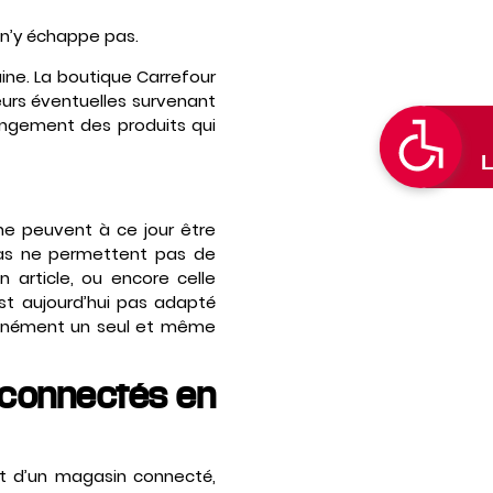
r n’y échappe pas.
ine. La boutique Carrefour
eurs éventuelles survenant
ngement des produits qui
 ne peuvent à ce jour être
éras ne permettent pas de
n article, ou encore celle
’est aujourd’hui pas adapté
ltanément un seul et même
 connectés en
nt d’un magasin connecté,