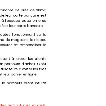
 autonome de près de 30m2.
de leur carte bancaire est
t à l’espace autonome se
fois leur carte bancaire.
ectées fonctionnant sur la
aine de magasins, le réseau
ssurer et rationnaliser le
tant à laisser les clients
n parcours d’achat. C’est
isateurs d’éviter les files
 leur panier en ligne.
e parcours client intuitif
lles technologies et de la