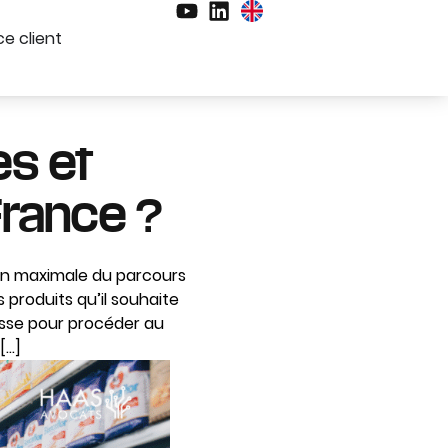
e client
s et
France ?
on maximale du parcours
 produits qu’il souhaite
aisse pour procéder au
[…]