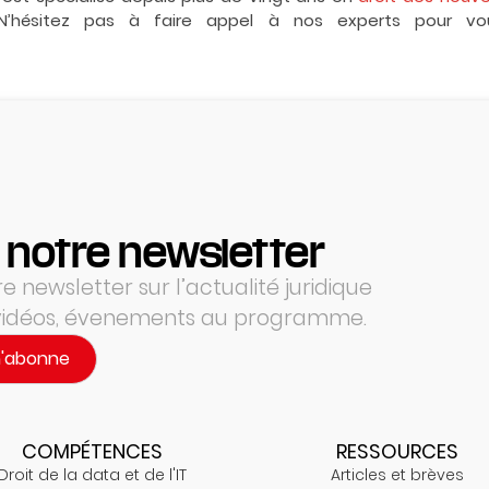
N’hésitez pas à faire appel à nos experts pour vou
 notre newsletter
 newsletter sur l’actualité juridique
 vidéos, évenements au programme.
m'abonne
COMPÉTENCES
RESSOURCES
Droit de la data et de l'IT
Articles et brèves