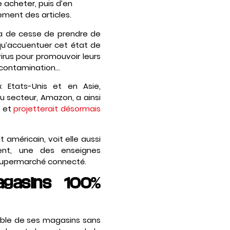
e acheter, puis d’en
ement des articles.
’a de cesse de prendre de
 qu’accuentuer cet état de
virus pour promouvoir leurs
e contamination…
 Etats-Unis et en Asie,
u secteur, Amazon, a ainsi
, et
projetterait désormais
 américain, voit elle aussi
ent, une des enseignes
 supermarché connecté.
agasins 100%
mble de ses magasins sans