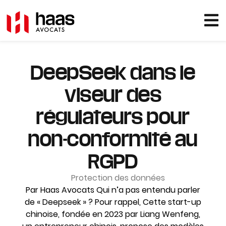
DeepSeek dans le
viseur des
régulateurs pour
non-conformité au
RGPD
Protection des données
Par Haas Avocats Qui n’a pas entendu parler
de « Deepseek » ? Pour rappel, Cette start-up
chinoise, fondée en 2023 par Liang Wenfeng,