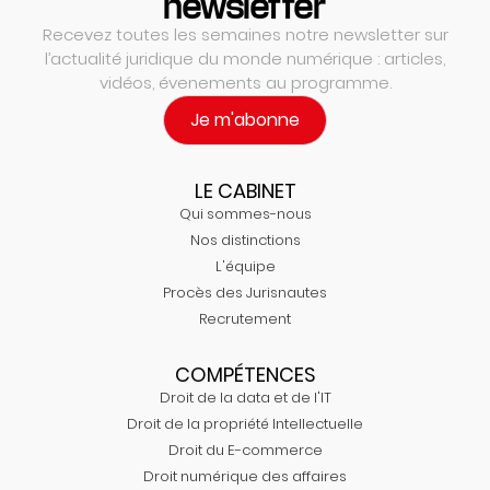
newsletter
Recevez toutes les semaines notre newsletter sur
l’actualité juridique du monde numérique : articles,
vidéos, évenements au programme.
Je m'abonne
LE CABINET
Qui sommes-nous
Nos distinctions
L'équipe
Procès des Jurisnautes
Recrutement
COMPÉTENCES
Droit de la data et de l'IT
Droit de la propriété Intellectuelle
Droit du E-commerce
Droit numérique des affaires