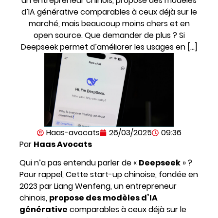
un entrepreneur chinois, propose des modèles
d’IA générative comparables à ceux déjà sur le
marché, mais beaucoup moins chers et en
open source. Que demander de plus ? Si
Deepseek permet d’améliorer les usages en […]
Haas-avocats
26/03/2025
09:36
Par
Haas Avocats
Qui n’a pas entendu parler de «
Deepseek
» ?
Pour rappel, Cette start-up chinoise, fondée en
2023 par Liang Wenfeng, un entrepreneur
chinois,
propose des modèles d’IA
générative
comparables à ceux déjà sur le