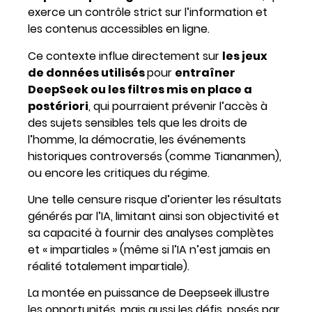
exerce un contrôle strict sur l’information et
les contenus accessibles en ligne.
Ce contexte influe directement sur
les jeux
de données utilisés
pour
entraîner
DeepSeek ou les filtres mis en place a
postériori
, qui pourraient prévenir l’accès à
des sujets sensibles tels que les droits de
l’homme, la démocratie, les événements
historiques controversés (comme Tiananmen),
ou encore les critiques du régime.
Une telle censure risque d’orienter les résultats
générés par l’IA, limitant ainsi son objectivité et
sa capacité à fournir des analyses complètes
et « impartiales » (même si l’IA n’est jamais en
réalité totalement impartiale).
La montée en puissance de Deepseek illustre
les opportunités, mais aussi les défis, posés par