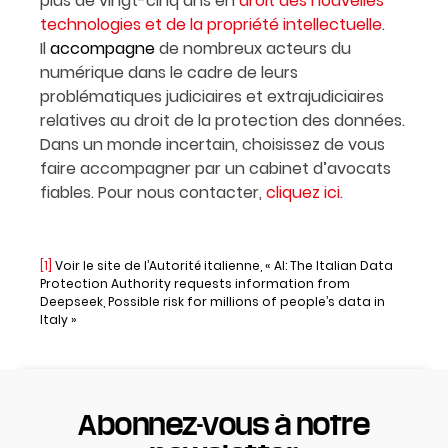
plus de vingt-cinq ans en
droit des nouvelles
technologies et de la propriété intellectuelle
.
Il
accompagne
de nombreux acteurs du
numérique dans le cadre de leurs
problématiques judiciaires et extrajudiciaires
relatives au droit de la protection des données.
Dans un monde incertain, choisissez de vous
faire accompagner par un cabinet d’avocats
fiables. Pour nous contacter,
cliquez ici
.
[1]
Voir le site de l’Autorité italienne, « AI: The Italian Data
Protection Authority requests information from
Deepseek, Possible risk for millions of people’s data in
Italy »
Abonnez-vous à notre