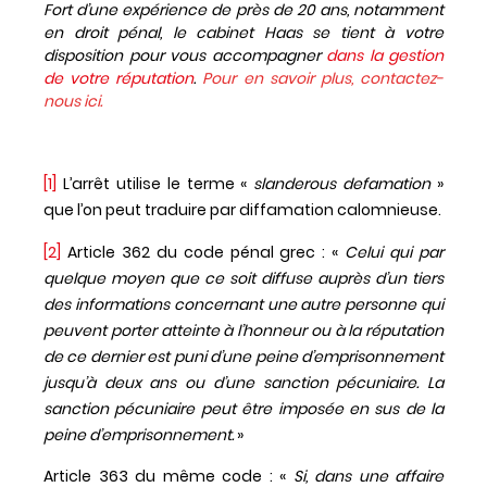
Fort d’une expérience de près de 20 ans, notamment
en droit pénal, le cabinet Haas se tient à votre
disposition pour vous accompagner
dans la gestion
de votre réputation
.
Pour en savoir plus, contactez-
nous ici.
[1]
L’arrêt utilise le terme «
slanderous defamation
»
que l’on peut traduire par diffamation calomnieuse.
[2]
Article 362 du code pénal grec : «
Celui qui par
quelque moyen que ce soit diffuse auprès d’un tiers
des informations concernant une autre personne qui
peuvent porter atteinte à l’honneur ou à la réputation
de ce dernier est puni d’une peine d’emprisonnement
jusqu’à deux ans ou d’une sanction pécuniaire. La
sanction pécuniaire peut être imposée en sus de la
peine d’emprisonnement.
»
Article 363 du même code : «
Si, dans une affaire