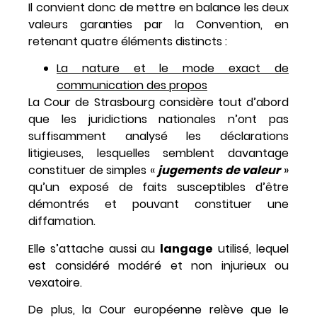
Il convient donc de mettre en balance les deux
valeurs garanties par la Convention, en
retenant quatre éléments distincts :
La nature et le mode exact de
communication des propos
La Cour de Strasbourg considère tout d’abord
que les juridictions nationales n’ont pas
suffisamment analysé les déclarations
litigieuses, lesquelles semblent davantage
constituer de simples «
jugements de valeur
»
qu’un exposé de faits susceptibles d’être
démontrés et pouvant constituer une
diffamation.
Elle s’attache aussi au
langage
utilisé, lequel
est considéré modéré et non injurieux ou
vexatoire.
De plus, la Cour européenne relève que le