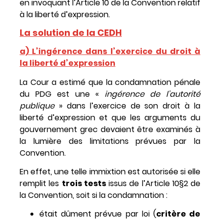
en invoquant l’Article 10 de la Convention relatif
à la liberté d’expression.
La solution de la CEDH
a) L’ingérence dans l’exercice du droit à
la liberté d’expression
La Cour a estimé que la condamnation pénale
du PDG est une «
ingérence de l’autorité
publique
» dans l’exercice de son droit à la
liberté d’expression et que les arguments du
gouvernement grec devaient être examinés à
la lumière des limitations prévues par la
Convention.
En effet, une telle immixtion est autorisée si elle
remplit les
trois tests
issus de l’Article 10§2 de
la Convention, soit si la condamnation :
était dûment prévue par loi (
critère de