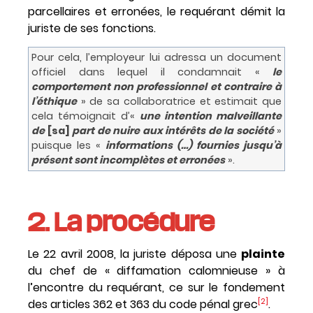
parcellaires et erronées, le requérant démit la
juriste de ses fonctions.
Pour cela, l’employeur lui adressa un document
officiel dans lequel il condamnait «
le
comportement non professionnel et contraire à
l’éthique
» de sa collaboratrice et estimait que
cela témoignait d’«
une intention malveillante
de
[sa]
part de nuire aux intérêts de la société
»
puisque les «
informations (…) fournies jusqu’à
présent sont incomplètes et erronées
».
2. La procédure
Le 22 avril 2008, la juriste déposa une
plainte
du chef de « diffamation calomnieuse » à
l’encontre du requérant, ce sur le fondement
[2]
des articles 362 et 363 du code pénal grec
.