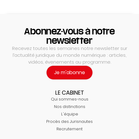
Abonnez-vous à notre
newsletter
Recevez toutes les semaines notre newsletter sur
l’actualité juridique du monde numérique : articles,
vidéos, évenements au programme.
Je m'abonne
LE CABINET
Qui sommes-nous
Nos distinctions
L'équipe
Procès des Jurisnautes
Recrutement