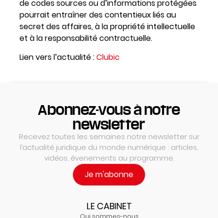
de codes sources ou d’informations protégées
pourrait entraîner des contentieux liés au
secret des affaires, à la propriété intellectuelle
et à la responsabilité contractuelle.
Lien vers l’actualité :
Clubic
Abonnez-vous à notre
newsletter
Recevez toutes les semaines notre newsletter sur
l’actualité juridique du monde numérique : articles,
vidéos, évenements au programme.
Je m'abonne
LE CABINET
Qui sommes-nous