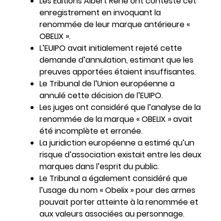
Les Éditions Albert René ont contesté cet
enregistrement en invoquant la
renommée de leur marque antérieure «
OBELIX ».
L’EUIPO avait initialement rejeté cette
demande d’annulation, estimant que les
preuves apportées étaient insuffisantes.
Le Tribunal de l’Union européenne a
annulé cette décision de l’EUIPO.
Les juges ont considéré que l’analyse de la
renommée de la marque « OBELIX » avait
été incomplète et erronée.
La juridiction européenne a estimé qu’un
risque d’association existait entre les deux
marques dans l’esprit du public.
Le Tribunal a également considéré que
l’usage du nom « Obelix » pour des armes
pouvait porter atteinte à la renommée et
aux valeurs associées au personnage.