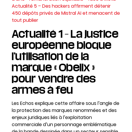
Actualité 5 – Des hackers affirment détenir
450 dépôts privés de Mistral AI et menacent de
tout publier
Actualité 1 – La justice
européenne bloque
l’utilisation de la
marque « Obelix »
pour vendre des
armes à feu
Les Echos
explique cette affaire sous l’angle de
la protection des marques renommées et des
enjeux juridiques liés à l’exploitation
commerciale d’un personnage emblématique
de la bande dessinée dans un secteur sensible