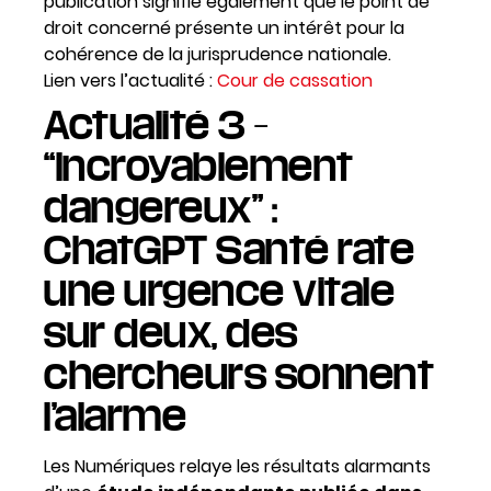
publication signifie également que le point de
droit concerné présente un intérêt pour la
cohérence de la jurisprudence nationale.
Lien vers l’actualité :
Cour de cassation
Actualité 3 –
“Incroyablement
dangereux” :
ChatGPT Santé rate
une urgence vitale
sur deux, des
chercheurs sonnent
l’alarme
Les Numériques relaye les résultats alarmants