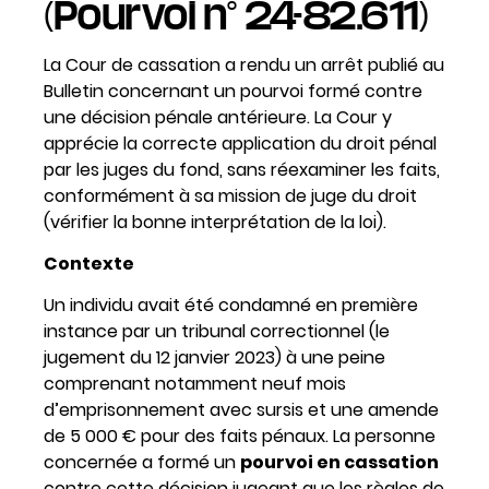
(Pourvoi n° 24-82.611)
La Cour de cassation a rendu un arrêt publié au
Bulletin concernant un pourvoi formé contre
une décision pénale antérieure. La Cour y
apprécie la correcte application du droit pénal
par les juges du fond, sans réexaminer les faits,
conformément à sa mission de juge du droit
(vérifier la bonne interprétation de la loi).
Contexte
Un individu avait été condamné en première
instance par un tribunal correctionnel (le
jugement du 12 janvier 2023) à une peine
comprenant notamment neuf mois
d’emprisonnement avec sursis et une amende
de 5 000 € pour des faits pénaux. La personne
concernée a formé un
pourvoi en cassation
contre cette décision jugeant que les règles de