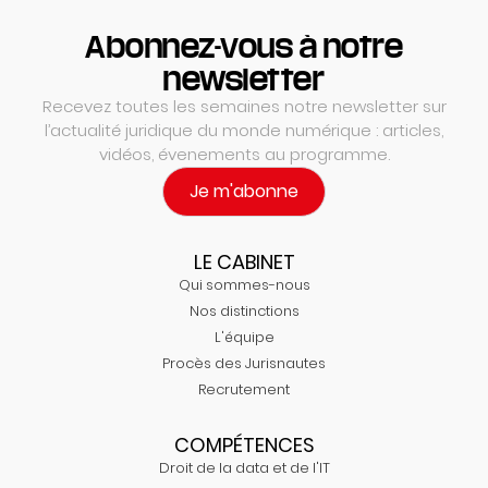
Abonnez-vous à notre
newsletter
Recevez toutes les semaines notre newsletter sur
l’actualité juridique du monde numérique : articles,
vidéos, évenements au programme.
Je m'abonne
LE CABINET
Qui sommes-nous
Nos distinctions
L'équipe
Procès des Jurisnautes
Recrutement
COMPÉTENCES
Droit de la data et de l'IT