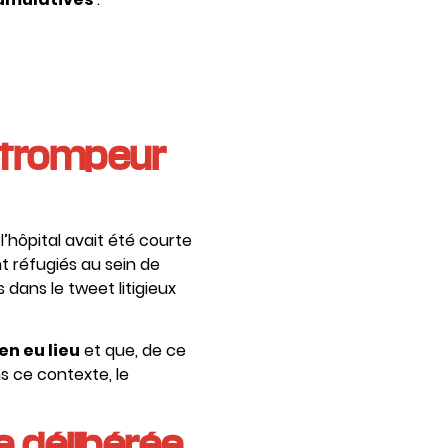
u trompeur
l’hôpital avait été courte
nt réfugiés au sein de
dans le tweet litigieux
en eu lieu
et que, de ce
s ce contexte, le
e délibérée,