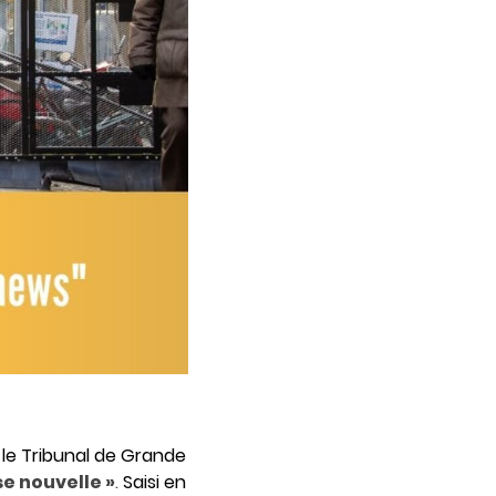
 le Tribunal de Grande
se nouvelle »
.
Saisi en