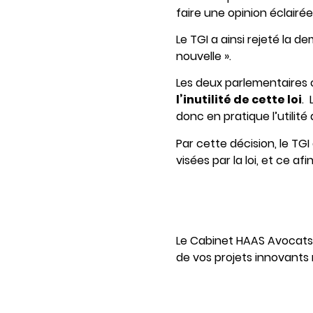
faire une opinion éclair
Le TGI a ainsi rejeté la d
nouvelle ».
Les deux parlementaires o
l’inutilité de cette loi
. 
donc en pratique l’utilité
Par cette décision, le TG
visées par la loi, et ce af
Le Cabinet HAAS Avocats,
de vos projets innovants