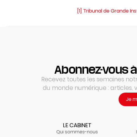
[1]
Tribunal de Grande Ins
Abonnez-vous à
Recevez toutes les semaines notre
du monde numérique : articles,
Je 
LE CABINET
Qui sommes-nous