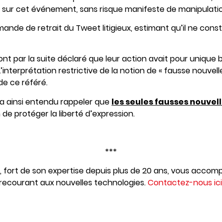
ée sur cet événement, sans risque manifeste de manipulati
emande de retrait du Tweet litigieux, estimant qu’il ne cons
nt par la suite déclaré que leur action avait pour unique
L’interprétation restrictive de la notion de « fausse nouvelle
 de ce référé.
I a ainsi entendu rappeler que
les seules fausses nouvel
in de protéger la liberté d’expression.
***
 fort de son expertise depuis plus de 20 ans, vous accomp
 recourant aux nouvelles technologies.
Contactez-nous ici