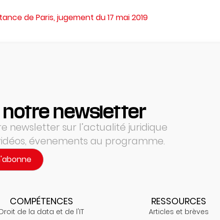
tance de Paris, jugement du 17 mai 2019
 notre newsletter
 newsletter sur l’actualité juridique
 vidéos, évenements au programme.
m'abonne
COMPÉTENCES
RESSOURCES
Droit de la data et de l'IT
Articles et brèves