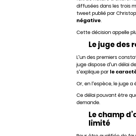
diffusées dans les trois 
tweet publié par Christop
négative
.
Cette décision appelle pl
Le juge des r
L’un des premiers constats
juge dispose d’un délai d
s’explique par
le caract
Or, en l’espèce, le juge a 
Ce délai pouvant être qua
demande.
Le champ d’a
limité
Pour être qualifiée de fa