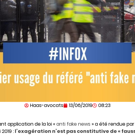
Haas-avocats
13/06/2019
08:23
nt application de la loi «
anti fake news
» a été rendue par
 2019 :
l’exagération n’est pas constitutive de « faus