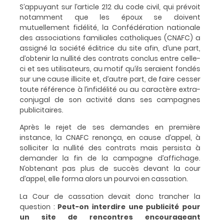
S’appuyant sur l’article 212 du code civil, qui prévoit
notamment que les époux se doivent
mutuellement fidélité, la Confédération nationale
des associations familiales catholiques (CNAFC) a
assigné la société éditrice du site afin, d’une part,
d’obtenir la nullité des contrats conclus entre celle-
ci et ses utilisateurs, au motif qu’ils seraient fondés
sur une cause illicite et, d’autre part, de faire cesser
toute référence à l’infidélité ou au caractère extra-
conjugal de son activité dans ses campagnes
publicitaires.
Après le rejet de ses demandes en première
instance, la CNAFC renonça, en cause d’appel, à
solliciter la nullité des contrats mais persista à
demander la fin de la campagne d’affichage.
N’obtenant pas plus de succès devant la cour
d’appel, elle forma alors un pourvoi en cassation.
La Cour de cassation devait donc trancher la
question :
Peut-on interdire une publicité pour
un site de rencontres encourageant