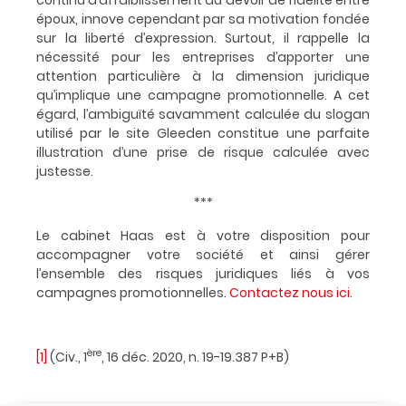
continu d’affaiblissement du devoir de fidélité entre
époux, innove cependant par sa motivation fondée
sur la liberté d’expression. Surtout, il rappelle la
nécessité pour les entreprises d’apporter une
attention particulière à la dimension juridique
qu’implique une campagne promotionnelle. A cet
égard, l’ambiguïté savamment calculée du slogan
utilisé par le site Gleeden constitue une parfaite
illustration d’une prise de risque calculée avec
justesse.
***
Le cabinet Haas est à votre disposition pour
accompagner votre société et ainsi gérer
l’ensemble des risques juridiques liés à vos
campagnes promotionnelles.
Contactez nous ici
.
ère
[1]
(
Civ., 1
, 16 déc. 2020, n. 19-19.387 P+B
)