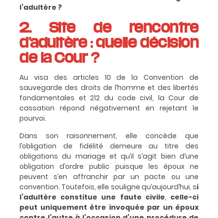
l’adultère ?
2. Site de rencontre
d’adultère : quelle décision
de la Cour ?
Au visa des articles 10 de la Convention de
sauvegarde des droits de l’homme et des libertés
fondamentales et 212 du code civil, la Cour de
cassation répond négativement en rejetant le
pourvoi.
Dans son raisonnement, elle concède que
l’obligation de fidélité demeure au titre des
obligations du mariage et qu’il s’agit bien d’une
obligation d’ordre public puisque les époux ne
peuvent s’en affranchir par un pacte ou une
convention. Toutefois, elle souligne qu’aujourd’hui, s
i
l’adultère constitue une faute civile
,
celle-ci
peut uniquement être invoquée par un époux
contre l’autre à l’occasion d’une procédure de