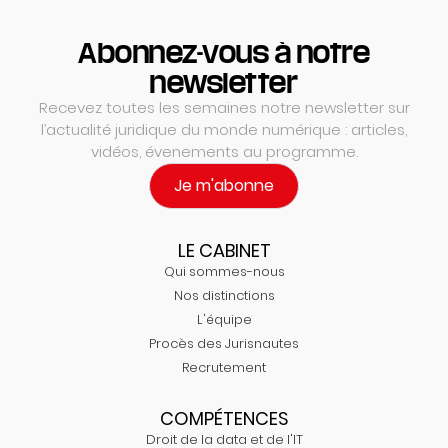
Abonnez-vous à notre
newsletter
Recevez toutes les semaines notre newsletter sur
l’actualité juridique du monde numérique : articles,
vidéos, évenements au programme.
Je m'abonne
LE CABINET
Qui sommes-nous
Nos distinctions
L'équipe
Procès des Jurisnautes
Recrutement
COMPÉTENCES
Droit de la data et de l'IT