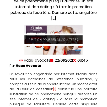
de ce phénomène puisqu’il autorise un site
internet de « dating » à faire la promotion
publique de l’adultère. Derrière cette singulière
[…]
Haas-avocats
22/01/2021
08:45
Par
Haas Avocats
La révolution engendrée par internet irradie dans
tous les domaines de l’existence humaine, y
compris au sein de la sphère intime. Un récent arrêt
de la Cour de cassation
[1]
constitue une parfaite
illustration de ce phénomène puisqu’il autorise un
site internet de « dating » à faire la promotion
publique de l’adultère. Derrière cette singulière