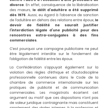
divorce
. En effet, conséquence de la libéralisation
des mœurs,
le délit d’adultère a été supprimé
dès 1975
. Aussi, eu égard à l’absence de sanction
de l’adultère en dehors des relations entre époux,
le
devoir de fidélité ne saurait justifier
l’interdiction légale d’une publicité pour des
rencontres extra-conjugales à des fins
commerciales
.
C’est pourquoi une campagne publicitaire ne peut
être légalement interdite sur le fondement de
l’obligation de fidélité entre les époux.
La Confédération s’appuyait également sur la
violation des règles d’éthique et d’autodiscipline
professionnelle contenues dans le Code de la
chambre de commerce internationale sur les
pratiques de publicité et de communication
commerciales. Les magistrats écartent cet
argument au motif que ces dispositions n’ont pas
de valeur juridique contraignante mais constituent
simplement des règles internes à la profession et