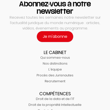
Abonnez-vous à notre
newsletter
Recevez toutes les semaines notre newsletter sur
l’actualité juridique du monde numérique : articles,
vidéos, évenements au programme.
Je m'abonne
LE CABINET
Qui sommes-nous
Nos distinctions
L'équipe
Procès des Jurisnautes
Recrutement
COMPÉTENCES
Droit de la data et de l'IT
Droit de la propriété Intellectuelle