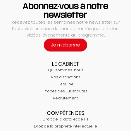
Abonnez-vous à notre
newsletter
Recevez toutes les semaines notre newsletter sur
l’actualité juridique du monde numérique : articles,
vidéos, évenements au programme.
Je m'abonne
LE CABINET
Qui sommes-nous
Nos distinctions
L'équipe
Procès des Jurisnautes
Recrutement
COMPÉTENCES
Droit de la data et de l'IT
Droit de la propriété Intellectuelle