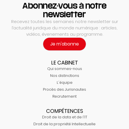
Abonnez-vous à notre
newsletter
Recevez toutes les semaines notre newsletter sur
l’actualité juridique du monde numérique : articles,
vidéos, évenements au programme.
Je m'abonne
LE CABINET
Qui sommes-nous
Nos distinctions
L'équipe
Procès des Jurisnautes
Recrutement
COMPÉTENCES
Droit de la data et de l'IT
Droit de la propriété Intellectuelle