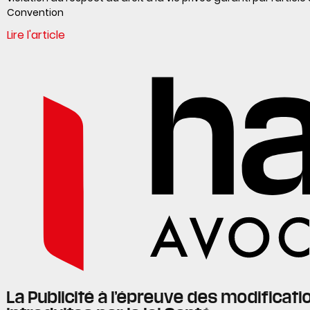
Convention
Lire l'article
La Publicité à l’épreuve des modificati