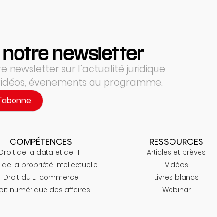
 notre newsletter
 newsletter sur l’actualité juridique
 vidéos, évenements au programme.
m'abonne
COMPÉTENCES
RESSOURCES
Droit de la data et de l'IT
Articles et brèves
 de la propriété Intellectuelle
Vidéos
Droit du E-commerce
Livres blancs
oit numérique des affaires
Webinar