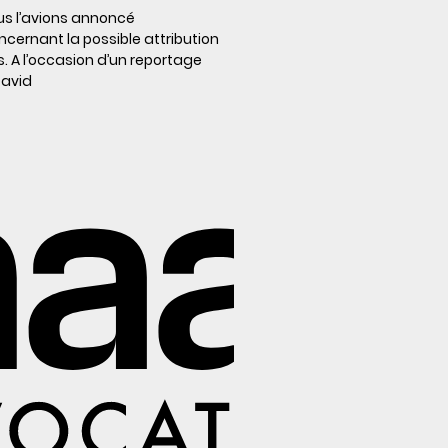
s l’avions annoncé
cernant la possible attribution
s. A l’occasion d’un reportage
David