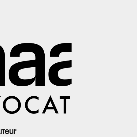
uteur