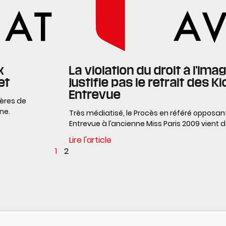
x
La violation du droit à l’im
et
justifie pas le retrait des 
Entrevue
ères de
ne.
Très médiatisé, le Procès en référé opposant
Entrevue à l’ancienne Miss Paris 2009 vien
Lire l'article
1
2