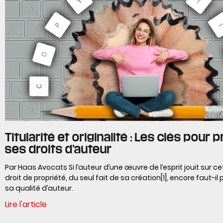
Titularité et originalité : Les clés pour 
ses droits d’auteur
Par Haas Avocats Si l’auteur d’une œuvre de l’esprit jouit sur c
droit de propriété, du seul fait de sa création[1], encore faut-il
sa qualité d’auteur.
Lire l'article