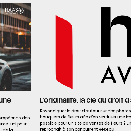
 une
L’originalité, la clé du droit 
Revendiquer le droit d’auteur sur des photo
bouquets de fleurs afin d’en restituer une im
 Européenne des
possible pour un site de ventes de fleurs ? E
aume-Uni pour
reprochait à son concurrent Réseau
8 de la