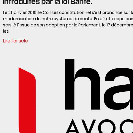
introduites par la loi Santé.
Le 21 janvier 2016, le Conseil constitutionnel s’est prononcé sur l
modernisation de notre système de santé. En effet, rappelons q
saisi à l’issue de son adoption par le Parlement, le 17 décembr
les
Lire l'article