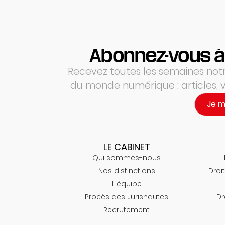
Abonnez-vous à
Recevez toutes les semaines notre
du monde numérique : articles,
Je 
LE CABINET
Qui sommes-nous
Nos distinctions
Droit
L'équipe
Procès des Jurisnautes
Dr
Recrutement