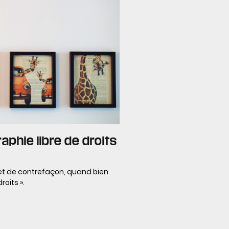
aphie libre de droits
jet de contrefaçon, quand bien
roits ».