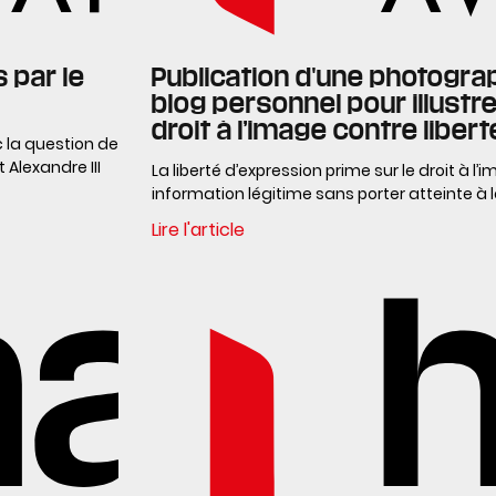
 par le
Publication d'une photograp
blog personnel pour illustrer
droit à l’image contre liber
c la question de
 Alexandre III
La liberté d’expression prime sur le droit à l
information légitime sans porter atteinte à l
Lire l'article