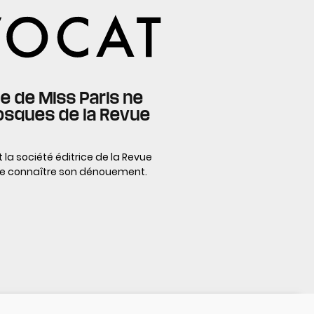
age de Miss Paris ne
Kiosques de la Revue
 la société éditrice de la Revue
t de connaître son dénouement.