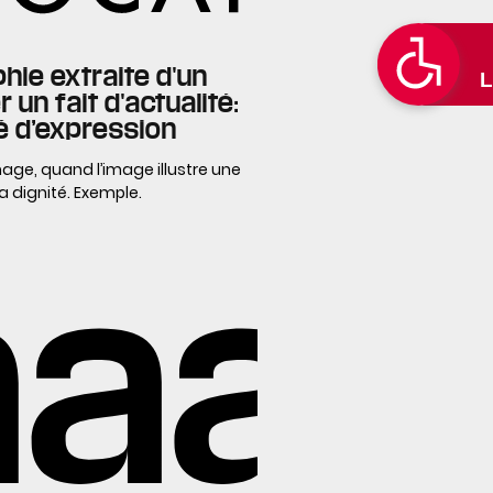
hie extraite d'un
 un fait d'actualité:
té d’expression
’image, quand l’image illustre une
a dignité. Exemple.