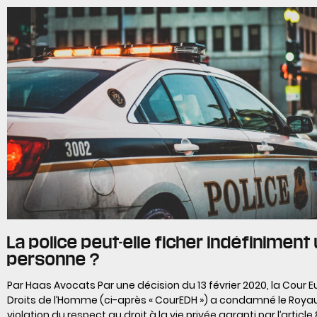
La police peut-elle ficher indéfiniment
personne ?
Par Haas Avocats Par une décision du 13 février 2020, la Cour
Droits de l’Homme (ci-après « CourEDH ») a condamné le Roy
violation du respect au droit à la vie privée garanti par l’article 