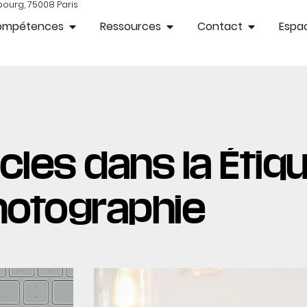
bourg, 75008 Paris
ompétences
Ressources
Contact
Espac
cles dans la Étiqu
hotographie