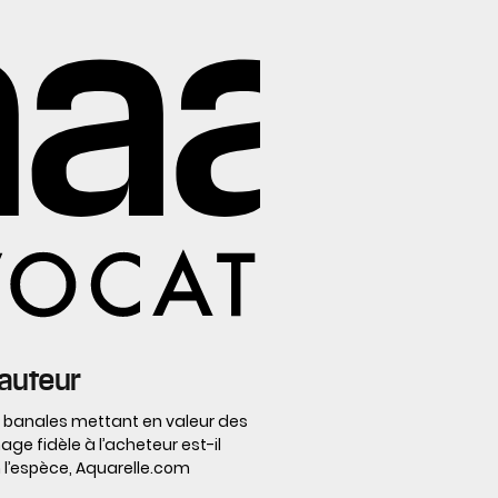
d’auteur
s banales mettant en valeur des
age fidèle à l’acheteur est-il
n l’espèce, Aquarelle.com