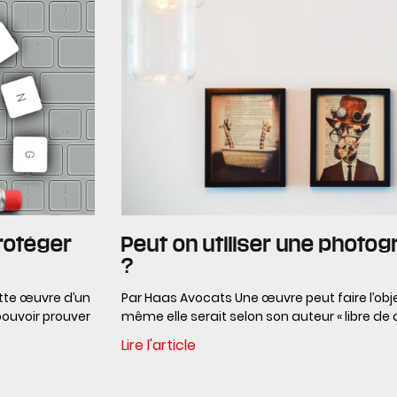
protéger
Peut on utiliser une photogr
?
ette œuvre d’un
Par Haas Avocats Une œuvre peut faire l’ob
 pouvoir prouver
même elle serait selon son auteur « libre de d
Lire l'article