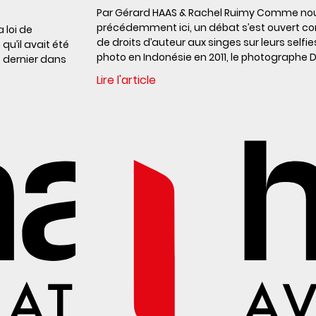
Par Gérard HAAS & Rachel Ruimy Comme nou
précédemment ici, un débat s’est ouvert con
a loi de
de droits d’auteur aux singes sur leurs selfie
u’il avait été
photo en Indonésie en 2011, le photographe 
e dernier dans
Lire l'article