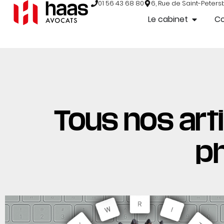
01 56 43 68 80
6, Rue de Saint-Peters
Le cabinet
C
Tous nos arti
p