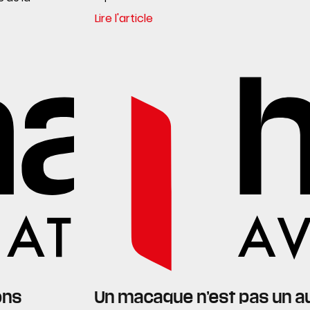
Lire l'article
ons
Un macaque n’est pas un a