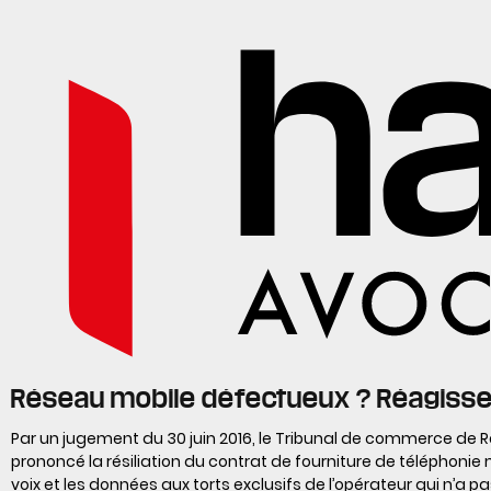
Réseau mobile défectueux ? Réagissez
Par un jugement du 30 juin 2016, le Tribunal de commerce de 
prononcé la résiliation du contrat de fourniture de téléphonie 
voix et les données aux torts exclusifs de l’opérateur qui n’a p