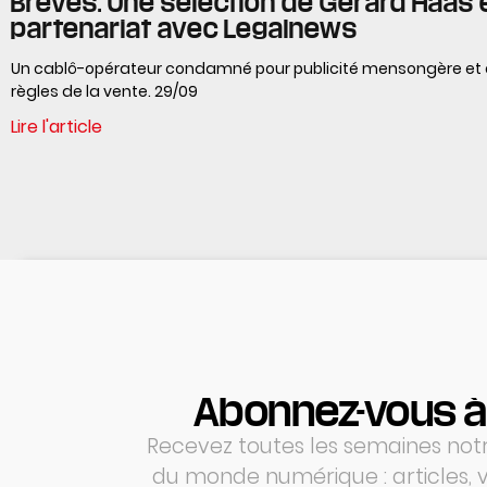
Brèves. Une sélection de Gérard Haas 
partenariat avec Legalnews
Un cablô-opérateur condamné pour publicité mensongère et 
règles de la vente. 29/09
Lire l'article
Abonnez-vous à
Recevez toutes les semaines notre
du monde numérique : articles,