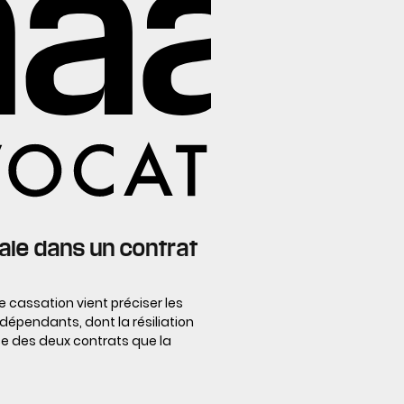
nale dans un contrat
 cassation vient préciser les
dépendants, dont la résiliation
nce des deux contrats que la