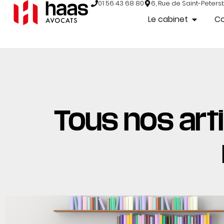
01 56 43 68 80
6, Rue de Saint-Peters
Le cabinet
C
Tous nos arti