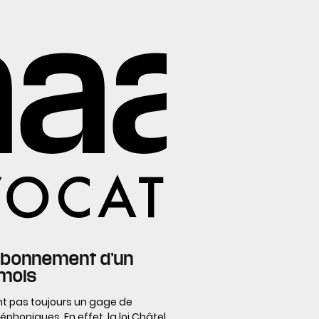
l’abonnement d’un
 mois
nt pas toujours un gage de
léphoniques. En effet, la loi Châtel