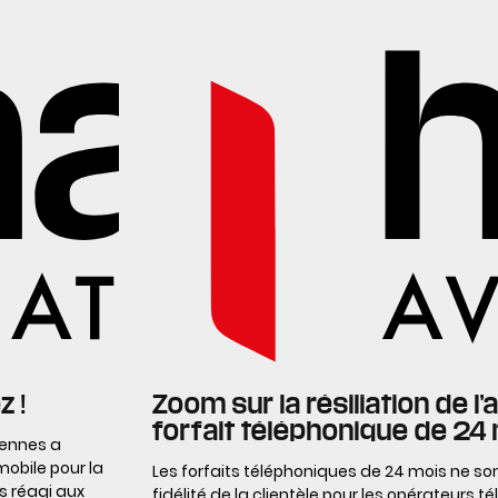
 !
Zoom sur la résiliation de 
forfait téléphonique de 24
Rennes a
mobile pour la
Les forfaits téléphoniques de 24 mois ne so
as réagi aux
fidélité de la clientèle pour les opérateurs té