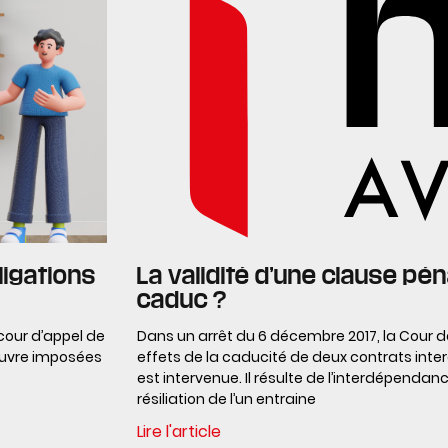
ligations
La validité d’une clause pé
caduc ?
cour d’appel de
Dans un arrêt du 6 décembre 2017, la Cour de
’œuvre imposées
effets de la caducité de deux contrats inter
est intervenue. Il résulte de l’interdépenda
résiliation de l’un entraine
Lire l'article