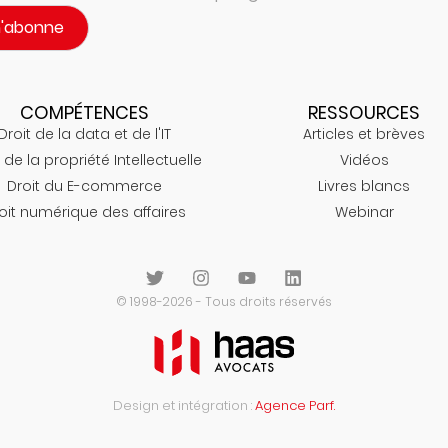
m'abonne
COMPÉTENCES
RESSOURCES
Droit de la data et de l'IT
Articles et brèves
 de la propriété Intellectuelle
Vidéos
Droit du E-commerce
Livres blancs
oit numérique des affaires
Webinar
© 1998-2026 - Tous droits réservés
Design et intégration :
Agence Parf.