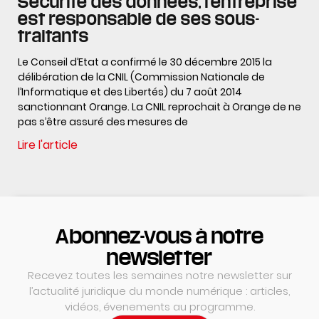
Sécurité des données, l’entreprise
est responsable de ses sous-
traitants
Le Conseil d’Etat a confirmé le 30 décembre 2015 la
délibération de la CNIL (Commission Nationale de
l’Informatique et des Libertés) du 7 août 2014
sanctionnant Orange. La CNIL reprochait à Orange de ne
pas s’être assuré des mesures de
Lire l'article
Abonnez-vous à notre
newsletter
Recevez toutes les semaines notre newsletter sur
l’actualité juridique du monde numérique : articles,
vidéos, évenements au programme.