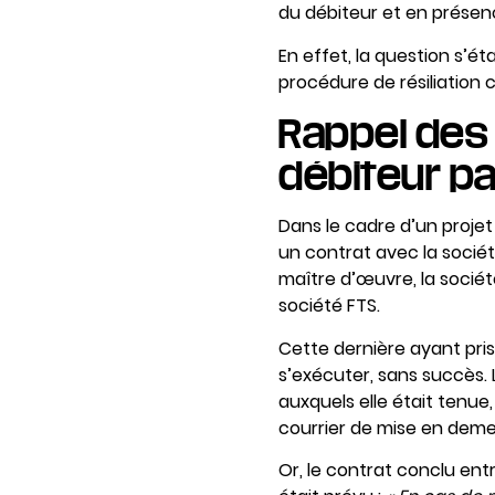
du débiteur et en présenc
En effet, la question s’éta
procédure de résiliation c
Rappel des 
débiteur par
Dans le cadre d’un proje
un contrat avec la sociét
maître d’œuvre, la société
société FTS.
Cette dernière ayant pris
s’exécuter, sans succès. 
auxquels elle était tenue, 
courrier de mise en deme
Or, le contrat conclu ent