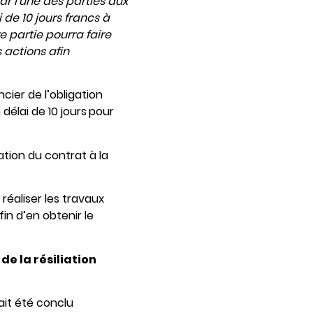
 l’une des parties aux
 de 10 jours francs à
e partie pourra faire
 actions afin
ncier de l’obligation
délai de 10 jours
pour
iation du contrat à la
réaliser les travaux
in d’en obtenir le
de la résiliation
ait été conclu