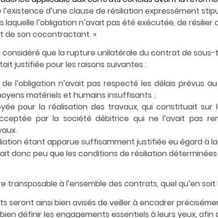
«
l’existence d’une clause de résiliation expressément stip
rs laquelle l’obligation n’avait pas été exécutée, de résilier
t de son cocontractant
.
»
a considéré que la rupture unilatérale du contrat de sous-
ait justifiée pour les raisons suivantes :
 de l’obligation n’avait pas respecté les délais prévus a
yens matériels et humains insuffisants ;
ée pour la réalisation des travaux, qui constituait sur
acceptée par la société débitrice qui ne l’avait pas 
vaux.
siliation étant apparue suffisamment justifiée eu égard à
tait donc peu que les conditions de résiliation déterminées 
e transposable à l’ensemble des contrats, quel qu’en soit
s seront ainsi bien avisés de veiller à encadrer préciséme
bien définir les engagements essentiels à leurs yeux, afin 