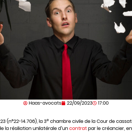
Haas-avocats
22/09/2023
17:00
e
23 (n°22-14.706), la 3
chambre civile de la Cour de cassat
de la résiliation unilatérale d’un
contrat
par le créancier, en