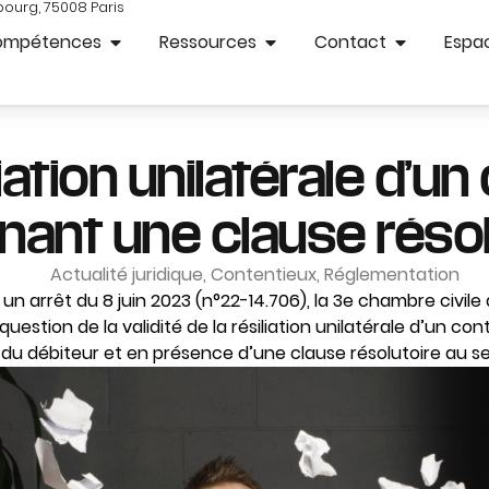
bourg, 75008 Paris
ompétences
Ressources
Contact
Espac
liation unilatérale d’un
nant une clause résol
Actualité juridique
,
Contentieux
,
Réglementation
n arrêt du 8 juin 2023 (n°22-14.706), la 3e chambre civile
uestion de la validité de la résiliation unilatérale d’un con
 du débiteur et en présence d’une clause résolutoire au se