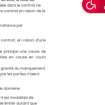
ulée dans le contrat ne
 ce contrat en raison de la
traitance par
u contrat, en raison d’une
 le principe une cause de
remise en cause en cours
 la gravité du manquement
par les parties n’aient
 le domaine.
nt les modalités de
de limiter autant que