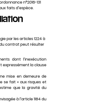
l’ordonnance n°2016-131
 aux faits d’espèce.
liation
gie par les articles 1224 à
 du contrat peut résulter
ments dont l’inexécution
nt expressément la clause
une mise en demeure de
e se fait « aux risques et
 estime que la gravité du
visagée à l’article 1184 du