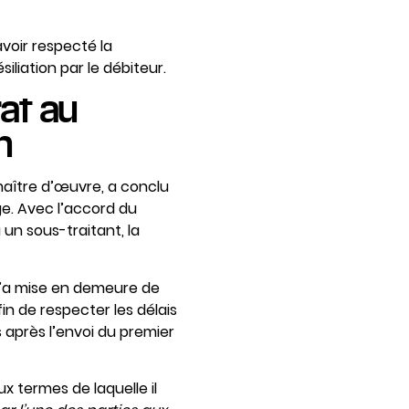
avoir respecté la
iliation par le débiteur.
rat au
n
maître d’œuvre, a conclu
ge. Avec l’accord du
 un sous-traitant, la
 l’a mise en demeure de
in de respecter les délais
rs après l’envoi du premier
x termes de laquelle il