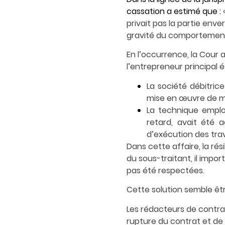
cassation a estimé que :
privait pas la partie enve
gravité du comportemen
En l’occurrence, la Cour 
l’entrepreneur principal ét
La société débitrice
mise en œuvre de mo
La technique employ
retard, avait été 
d’exécution des tra
Dans cette affaire, la ré
du sous-traitant, il impor
pas été respectées.
Cette solution semble êtr
Les rédacteurs de contrat
rupture du contrat et de 