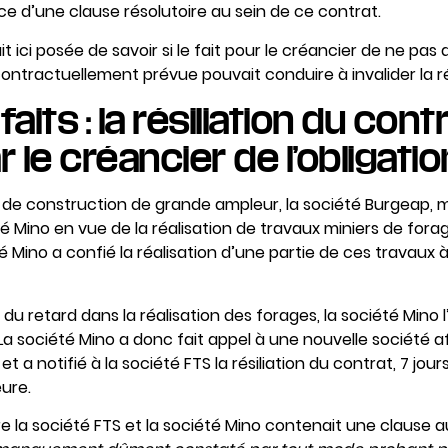
e d’une clause résolutoire au sein de ce contrat.
it ici posée de savoir si le fait pour le créancier de ne pas 
ontractuellement prévue pouvait conduire à invalider la rés
faits :
la résiliation du cont
 le créancier de l’obligatio
t de construction de grande ampleur, la société Burgeap, 
é Mino en vue de la réalisation de travaux miniers de fora
 Mino a confié la réalisation d’une partie de ces travaux à
 du retard dans la réalisation des forages, la société Mino
La société Mino a donc fait appel à une nouvelle société af
et a notifié à la société FTS la résiliation du contrat, 7 jou
ure.
re la société FTS et la société Mino contenait une clause au