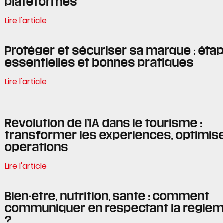
plateformes
Lire l'article
Protéger et sécuriser sa marque : éta
essentielles et bonnes pratiques
Lire l'article
Révolution de l’IA dans le tourisme :
transformer les expériences, optimise
opérations
Lire l'article
Bien-être, nutrition, santé : comment
communiquer en respectant la règlem
?