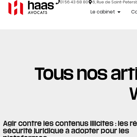
01 56 43 68 80
6, Rue de Saint-Peters
Le cabinet
C
Tous nos arti
Agir contre les contenus illicites : les 
sécurité juridique à adopter pour les