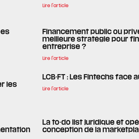
Lire l'article
pes
Financement public ou privé 
meilleure stratégie pour fi
entreprise ?
Lire l'article
LCB-FT : Les Fintechs face 
r les
Lire l'article
La to-do list juridique et op
entation
conception de la marketpl