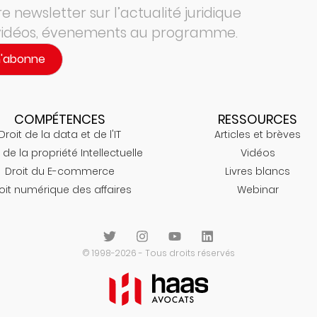
 newsletter sur l’actualité juridique
 vidéos, évenements au programme.
m'abonne
COMPÉTENCES
RESSOURCES
Droit de la data et de l'IT
Articles et brèves
 de la propriété Intellectuelle
Vidéos
Droit du E-commerce
Livres blancs
oit numérique des affaires
Webinar
© 1998-2026 - Tous droits réservés