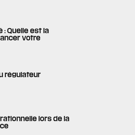
: Quelle est la
nancer votre
au régulateur
érationnelle lors de la
ace