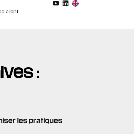
e client
ives :
iser les pratiques