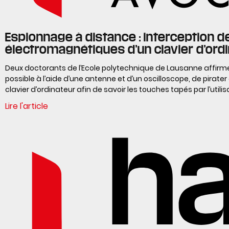
Espionnage à distance : interception 
électromagnétiques d’un clavier d’ord
Deux doctorants de l’Ecole polytechnique de Lausanne affirmen
possible à l’aide d’une antenne et d’un oscilloscope, de pirate
clavier d’ordinateur afin de savoir les touches tapés par l’utilisa
Lire l'article