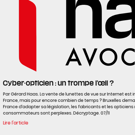
Cyber-opticien : un trompe l’œil ?
Par Gérard Haas. La vente de lunettes de vue sur Internet est i
France, mais pour encore combien de temps ? Bruxelles dema
France d’adapter sa législation, les fabricants et les opticiens 
consommateurs sont perplexes. Décryptage. 07/11
Lire l'article