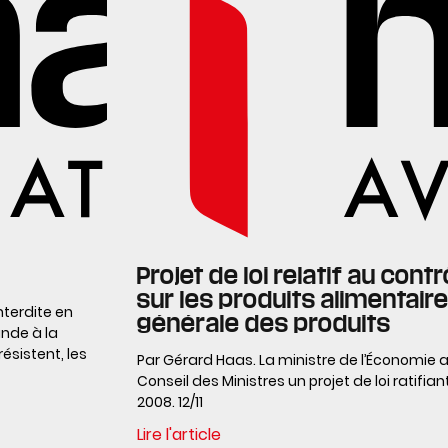
Projet de loi relatif au con
sur les produits alimentaire
nterdite en
générale des produits
nde à la
résistent, les
Par Gérard Haas. La ministre de l’Économie 
Conseil des Ministres un projet de loi ratif
2008. 12/11
Lire l'article