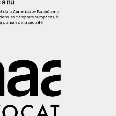
 à nu
jet de la Commission Européenne
 dans les aéroports européens, à
que au nom de la sécurité