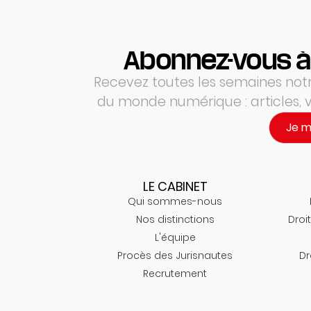
Abonnez-vous à
Recevez toutes les semaines notre
du monde numérique : articles,
Je 
LE CABINET
Qui sommes-nous
Nos distinctions
Droit
L'équipe
Procès des Jurisnautes
Dr
Recrutement