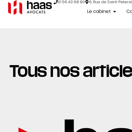
01 56 43 68 80
6, Rue de Saint-Peters
Le cabinet
C
Tous nos articl