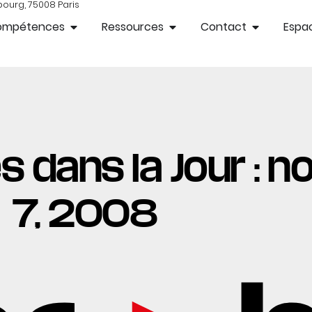
bourg, 75008 Paris
ompétences
Ressources
Contact
Espac
es dans la Jour :
7, 2008