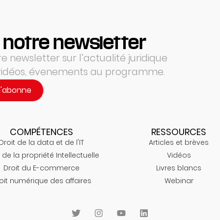
 notre newsletter
 newsletter sur l’actualité juridique
 vidéos, évenements au programme.
m'abonne
COMPÉTENCES
RESSOURCES
Droit de la data et de l'IT
Articles et brèves
 de la propriété Intellectuelle
Vidéos
Droit du E-commerce
Livres blancs
oit numérique des affaires
Webinar