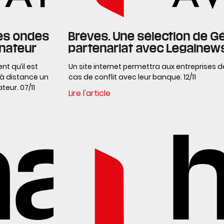
des ondes
Brèves. Une sélection de G
inateur
partenariat avec Legalnew
t qu’il est
Un site internet permettra aux entreprises de
r à distance un
cas de conflit avec leur banque. 12/11
teur. 07/11
Lire l'article