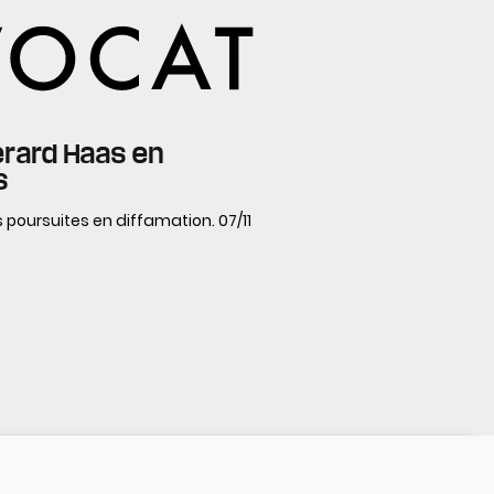
érard Haas en
s
s poursuites en diffamation. 07/11