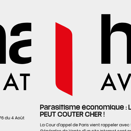
Parasitisme économique : 
PEUT COUTER CHER !
776 du 4 Août
La Cour d’appel de Paris vient rappeler avec
Générales de Vente d’un site internet sont pr