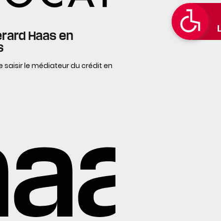
érard Haas en
s
 saisir le médiateur du crédit en