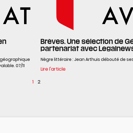
en
Brèves. Une sélection de G
partenariat avec Legalnew
n géographique
Nègre littéraire : Jean Arthuis débouté de se
alable. 07/11
Lire l'article
1
2