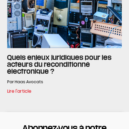
Quels enjeux juridiques pour les
acteurs du reconditionné
électronique ?
Par Haas Avocats
Lire l'article
Abonnez-vous à notre