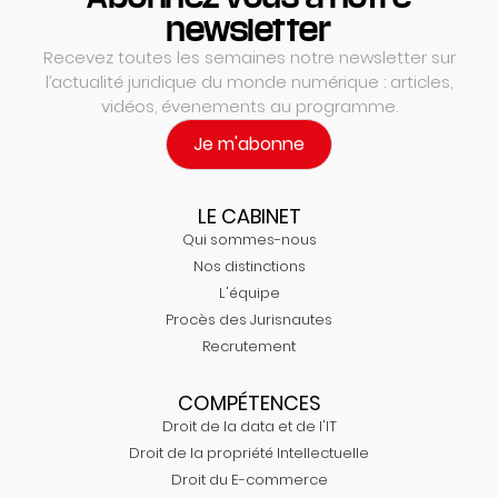
newsletter
Recevez toutes les semaines notre newsletter sur
l’actualité juridique du monde numérique : articles,
vidéos, évenements au programme.
Je m'abonne
LE CABINET
Qui sommes-nous
Nos distinctions
L'équipe
Procès des Jurisnautes
Recrutement
COMPÉTENCES
Droit de la data et de l'IT
Droit de la propriété Intellectuelle
Droit du E-commerce