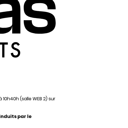
10h40h (salle WEB 2) sur
nduits par le