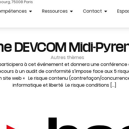
bourg, 75008 Paris
ompétences
Ressources
Contact
Espac
e DEVCOM Midi-Pyre
Autres thèmes
participera à cet événement et donnera une conférence à 
recours à un audit de conformité s’impose face aux 5 risqu
 site web « Le risque contenu (contrefaçon/concurrence 
informatique et liberté Le risque conditions […]