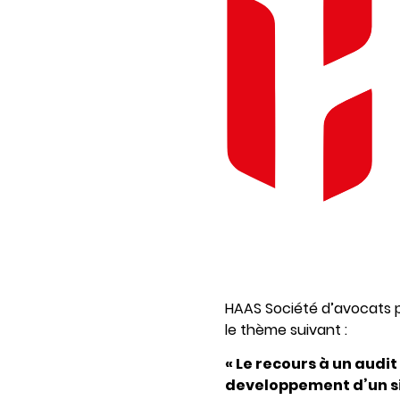
HAAS Société d’avocats p
le thème suivant :
« Le recours à un audi
developpement d’un s