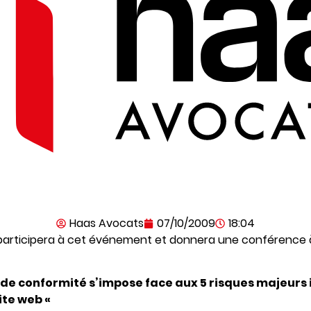
Haas Avocats
07/10/2009
18:04
articipera à cet événement et donnera une conférence à 
t de conformité s’impose face aux 5 risques majeurs i
ite web «