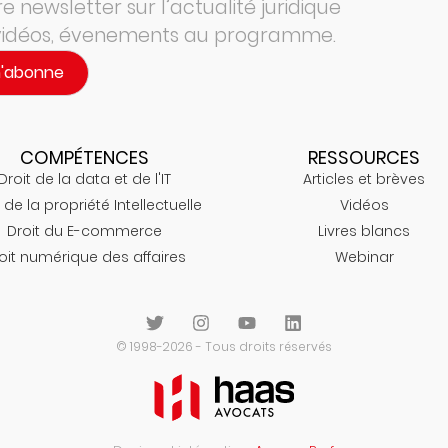
 newsletter sur l’actualité juridique
 vidéos, évenements au programme.
m'abonne
COMPÉTENCES
RESSOURCES
Droit de la data et de l'IT
Articles et brèves
 de la propriété Intellectuelle
Vidéos
Droit du E-commerce
Livres blancs
oit numérique des affaires
Webinar
© 1998-2026 - Tous droits réservés