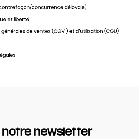
(contrefaçon/concurrence déloyale)
ue et liberté
 générales de ventes (CGV ) et d’utilisation (CGU)
légales
 notre newsletter