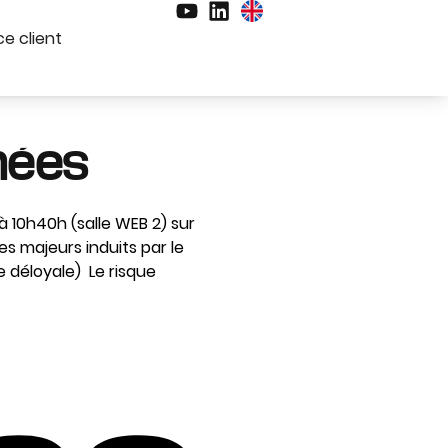
e client
nées
10h40h (salle WEB 2) sur
es majeurs induits par le
déloyale) Le risque