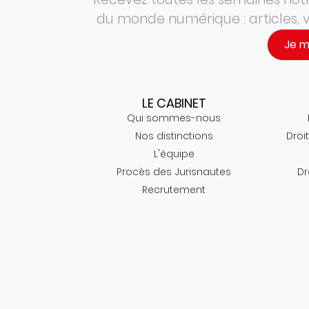
du monde numérique : articles,
Je 
LE CABINET
Qui sommes-nous
Nos distinctions
Droit
L'équipe
Procès des Jurisnautes
Dr
Recrutement