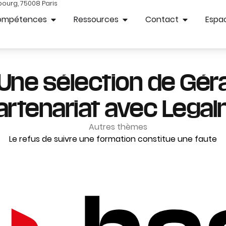
bourg, 75008 Paris
ompétences
Ressources
Contact
Espac
 Une sélection de Gér
artenariat avec Lega
Autres thèmes
Le refus de suivre une formation constitue une faute