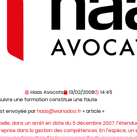
Haas Avocats
13/02/2008
14:45
 suivre une formation constitue une faute
est envoyée par
haas@wanadoo.fr
« article »
pelle, dans un arrêt en date du 5 décembre 2007, l’étendu
reprise dans la gestion des compétences. En l’espèce, u