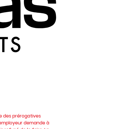
e des prérogatives
n employeur demande à