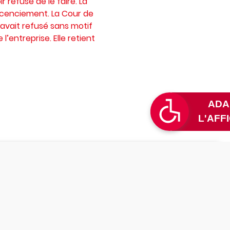
r refusé de le faire. La
licenciement. La Cour de
 avait refusé sans motif
’entreprise. Elle retient