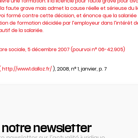
uivre une formation. Il la licencie pour faute grave pour avoi
e la faute grave mais admet la cause réelle et sérieuse du 
voi formé contre cette décision, et énonce que la salariée
ion de formation décidée par l’employeur dans l’intérêt de l
if de la salariée.
re sociale, 5 décembre 2007 (pourvoi n° 06-42.905)
(
http://www1.dalloz.fr/
), 2008, n° 1, janvier, p. 7
 notre newsletter
 newsletter sur l’actualité juridique