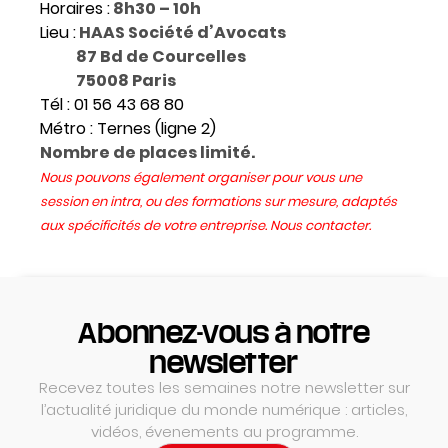
Horaires :
8h30 – 10h
Lieu :
HAAS Société d’Avocats
87 Bd de Courcelles
75008 Paris
Tél : 01 56 43 68 80
Métro : Ternes (ligne 2)
Nombre de places limité.
Nous pouvons également organiser pour vous une
session en intra, ou des formations sur mesure, adaptés
aux spécificités de votre entreprise. Nous contacter.
Abonnez-vous à notre
newsletter
Recevez toutes les semaines notre newsletter sur
l’actualité juridique du monde numérique : articles,
vidéos, évenements au programme.