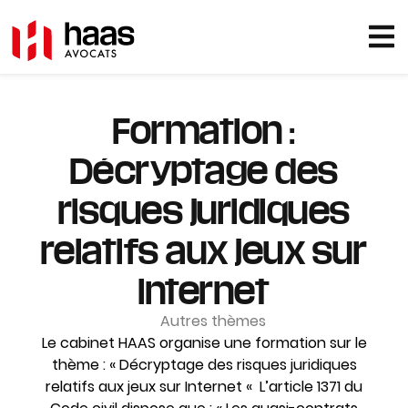
Formation :
Décryptage des
risques juridiques
relatifs aux jeux sur
Internet
Autres thèmes
Le cabinet HAAS organise une formation sur le
thème : « Décryptage des risques juridiques
relatifs aux jeux sur Internet « L’article 1371 du