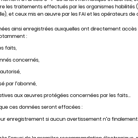
re les traitements effectués par les organismes habilités
le), et ceux mis en œuvre par les FAI et les opérateurs d
ées ainsi enregistrées auxquelles ont directement accès
 notamment :
s faits,
bonnés concernés,
autorisé,
sé par l’abonné,
latives aux œuvres protégées concernées par les faits…
u que ces données seront effacées :
eur enregistrement si aucun avertissement n’a finalement