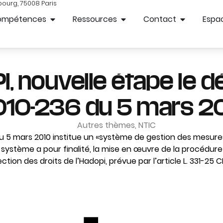
bourg, 75008 Paris
ompétences
Ressources
Contact
Espac
, nouvelle étape le d
010-236 du 5 mars 2
Autres thèmes
,
NTIC
u 5 mars 2010 institue un «système de gestion des mesure
 système a pour finalité, la mise en œuvre de la procéd
ion des droits de l’Hadopi, prévue par l’article L. 331-25 CP