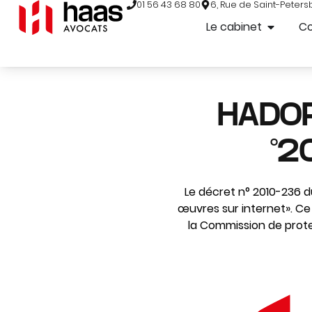
01 56 43 68 80
6, Rue de Saint-Peters
Le cabinet
C
HADOPI
°2
Le décret n° 2010-236 d
œuvres sur internet». Ce
la Commission de protect