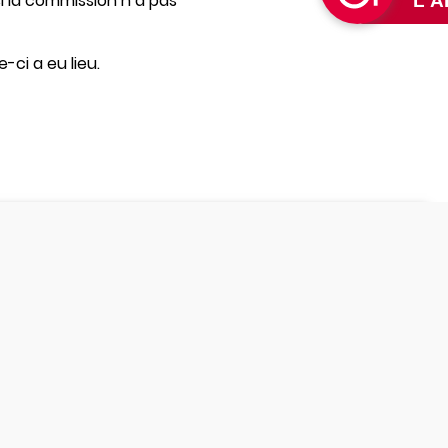
i la commission n’a pas
ci a eu lieu.