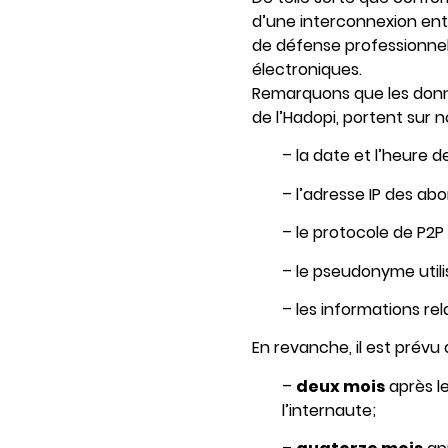
d’une interconnexion ent
de défense professionnel
électroniques.
Remarquons que les donn
de l’Hadopi, portent sur
– la date et l’heure de
– l’adresse IP des a
– le protocole de P2P 
– le pseudonyme utili
– les informations re
En revanche, il est prév
–
deux mois
après l
l’internaute;