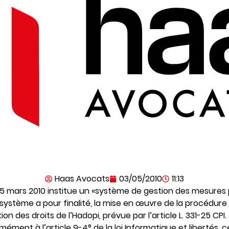
Haas Avocats
03/05/2010
11:13
 5 mars 2010 institue un «système de gestion des mesures 
 système a pour finalité, la mise en œuvre de la procédu
n des droits de l’Hadopi, prévue par l’article L. 331-25 CPI.
ément à l’article 9-4° de la loi Informatique et libertés, ce