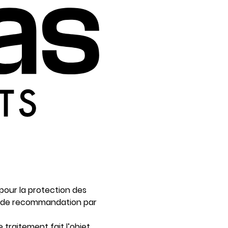
pour la protection des
re de recommandation par
 traitement fait l’objet