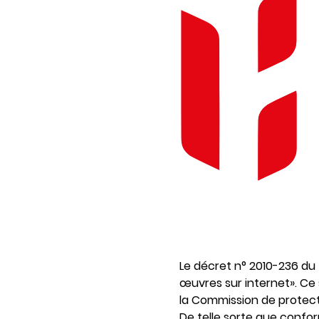
Le décret n° 2010-236 du
œuvres sur internet». Ce
la Commission de protectio
De telle sorte que conform