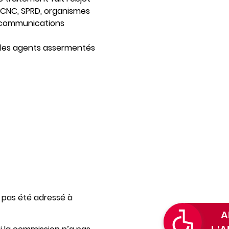
 (CNC, SPRD, organismes
e communications
 les agents assermentés
 pas été adressé à