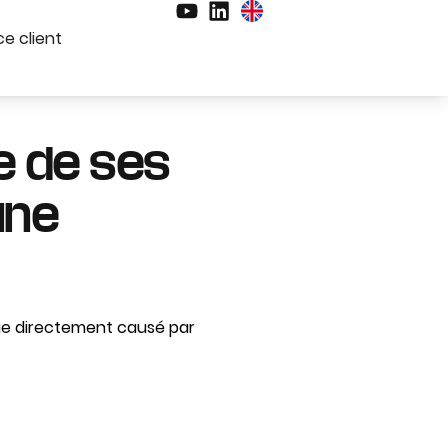
e client
e de ses
une
age directement causé par