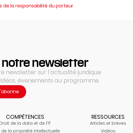
es de la responsabilité du porteur
 notre newsletter
 newsletter sur l’actualité juridique
 vidéos, évenements au programme.
m'abonne
COMPÉTENCES
RESSOURCES
Droit de la data et de l'IT
Articles et brèves
 de la propriété Intellectuelle
Vidéos