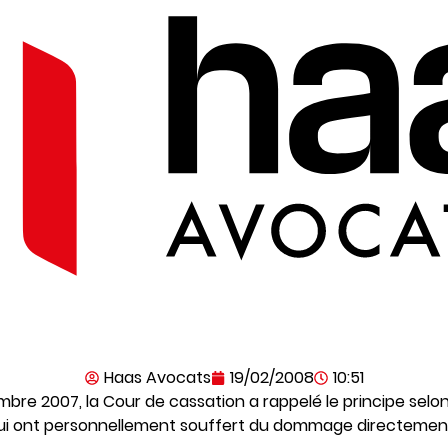
Haas Avocats
19/02/2008
10:51
re 2007, la Cour de cassation a rappelé le principe selon l
ui ont personnellement souffert du dommage directement 