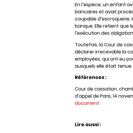
En l’espèce, un enfant av
bancaires et avait procédé
coupable d’escroquerie, la
banque. Elle retient que 
l’exécution des obligatio
Toutefois, la Cour de cass
déclarer irrecevable la c
employées, qui ont eu po
auxquels elle était tenue
Références :
Cour de cassation, chamb
d’appel de Paris, 14 nov
document
Lire aussi :