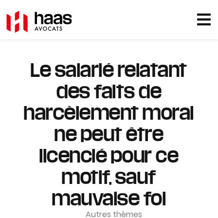
Le salarié relatant
des faits de
harcèlement moral
ne peut être
licencié pour ce
motif, sauf
mauvaise foi
Autres thèmes