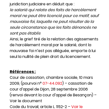
juridiction judiciaire en déduit que :
le salarié qui relate des faits de harcèlement
moral ne peut être licencié pour ce motif, sauf
mauvaise foi, laquelle ne peut résulter de la
seule circonstance que les faits dénoncés ne
sont pas établis
Ainsi, le grief tiré de la relation des agissements
de harcèlement moral par le salarié, dont la
mauvaise foi n’est pas alléguée, emporte à lui
seul la nullité de plein droit du licenciement.
Références :
Cour de cassation, chambre sociale, 10 mars
2009, (pourvoi n°
07-44.092
) – cassation de
cour d’appel de Dijon, 28 septembre 2006
(renvoi devant la cour d’appel de Besançon) –
Voir le document
Code du travail, article L. 1152-2 –
Voir le