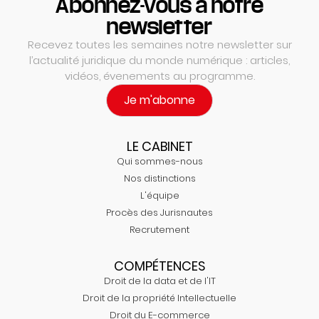
Abonnez-vous à notre
newsletter
Recevez toutes les semaines notre newsletter sur
l’actualité juridique du monde numérique : articles,
vidéos, évenements au programme.
Je m'abonne
LE CABINET
Qui sommes-nous
Nos distinctions
L'équipe
Procès des Jurisnautes
Recrutement
COMPÉTENCES
Droit de la data et de l'IT
Droit de la propriété Intellectuelle
Droit du E-commerce