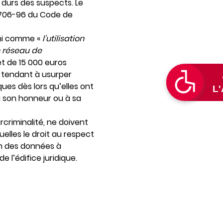
 durs des suspects. Le
le 706-96 du Code de
fini comme «
l’utilisation
n réseau de
et de 15 000 euros
 tendant à usurper
ques dès lors qu’elles ont
 à son honneur ou à sa
rcriminalité, ne doivent
uelles le droit au respect
ion des données à
 l’édifice juridique.