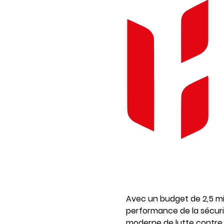
Avec un budget de 2,5 mil
performance de la sécuri
moderne de lutte contre l