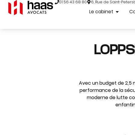
01 56 43 68 80
6, Rue de Saint-Peters
Le cabinet
C
LOPPSI
Avec un budget de 2,5 mi
performance de la sécur
moderne de lutte con
enfantin