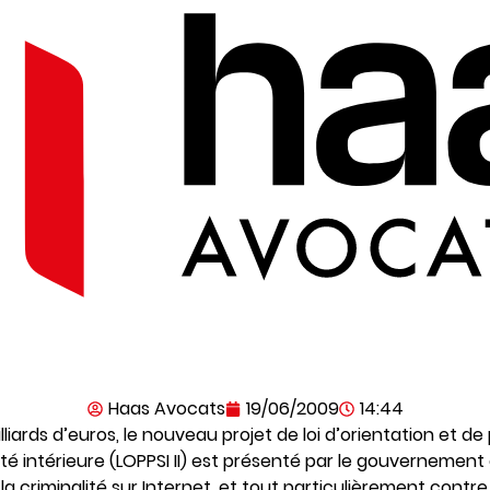
Haas Avocats
19/06/2009
14:44
liards d’euros, le nouveau projet de loi d’orientation et 
té intérieure (LOPPSI II) est présenté par le gouverneme
a criminalité sur Internet, et tout particulièrement contr