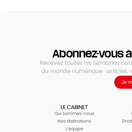
Abonnez-vous à
Recevez toutes les semaines notre
du monde numérique : articles,
Je 
LE CABINET
Qui sommes-nous
Nos distinctions
Droit
L'équipe