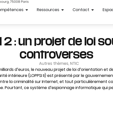
bourg, 75008 Paris
ompétences
Ressources
Contact
Espac
 2 : un projet de loi s
controverses
Autres thèmes
,
NTIC
lliards d’euros, le nouveau projet de loi d’orientation et
ité intérieure (LOPPSI II) est présenté par le gouverne
tre la criminalité sur Internet, et tout particulièrement c
e. Pourtant, ce système d’espionnage informatique qui p