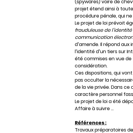
(spywares) voire de cheva
projet étend ainsi à tout
procédure pénale, qui ne 
Le projet de loi prévoit é
frauduleuse de l’identité
communication électro
d’amende. Il répond aux 
l’identité d’un tiers sur 
été commises en vue de tr
considération.
Ces dispositions, qui von
pas occulter la nécessaire
de la vie privée. Dans ce 
caractère personnel fasse 
Le projet de loi a été dép
Affaire à suivre …
Références :
Travaux préparatoires de