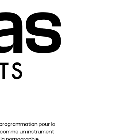
de programmation pour la
nt comme un instrument
e la pornographie