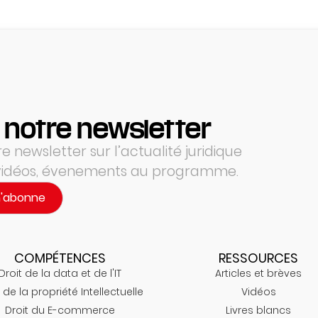
 notre newsletter
 newsletter sur l’actualité juridique
 vidéos, évenements au programme.
m'abonne
COMPÉTENCES
RESSOURCES
Droit de la data et de l'IT
Articles et brèves
 de la propriété Intellectuelle
Vidéos
Droit du E-commerce
Livres blancs