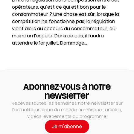
opérateurs, qu’est ce qui est bon pour le
consommateur ? Une chose est sûr, lorsque la
compétition ne fonctionne pas, la régulation
vient alors au secours du consommateur, du
moins on l’espère. Dans ce cas, il faudra
attendre le 1er juillet. Dommage…
Abonnez-vous à notre
newsletter
Recevez toutes les semaines notre newsletter sur
l’actualité juridique du monde numérique : articles,
vidéos, évenements au programme.
Je m'abonne