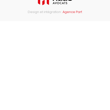
Design et intégration :
Agence Parf.