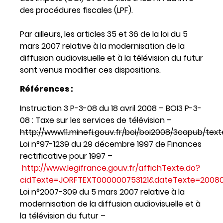
des procédures fiscales (LPF).
Par ailleurs, les articles 35 et 36 de la loi du 5
mars 2007 relative à la modernisation de la
diffusion audiovisuelle et à la télévision du futur
sont venus modifier ces dispositions.
Références :
Instruction 3 P-3-08 du 18 avril 2008 – BOI3 P-3-
08 : Taxe sur les services de télévision –
http://www11.minefi.gouv.fr/boi/boi2008/3capub/tex
Loi n°97-1239 du 29 décembre 1997 de Finances
rectificative pour 1997 –
http://www.legifrance.gouv.fr/affichTexte.do?
cidTexte=JORFTEXT000000753121&dateTexte=20080
Loi n°2007-309 du 5 mars 2007 relative à la
modernisation de la diffusion audiovisuelle et à
la télévision du futur –