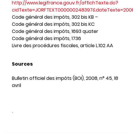
http://www.legifrance.gouv.fr/affichTexte.do?
cidTexte=JORFTEXT000000248397&dateTexte=2008
Code général des impôts, 302 bis KB –
Code général des impôts, 302 bis KC
Code général des impôts, 1693 quater
Code général des impôts, 1736
Livre des procédures fiscales, article L.102 AA
Sources
Bulletin officiel des impôts (BOI), 2008, n° 45, 18
avril
.