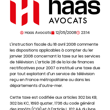
Haas Avocats
12/05/2008
23:14
L’instruction fiscale du 18 avril 2008 commente
les dispositions applicables à compter du 1er
janvier 2008 concernant la taxe sur les services
de télévision. L’article 28 de la loi de finances
rectificatives pour 2007 a institué une taxe due
par tout exploitant d’un service de télévision
reçu en France métropolitaine ou dans les
départements d’outre-mer.
Cette taxe est codifiée aux articles 302 bis KB,
302 bis KC, 1693 quater, 1736 du code général
des impôts (CGI) et à l’article L. 102 AA du livre