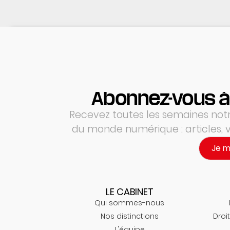
Abonnez-vous à
Recevez toutes les semaines notre
du monde numérique : articles,
Je 
LE CABINET
Qui sommes-nous
Nos distinctions
Droit
L'équipe