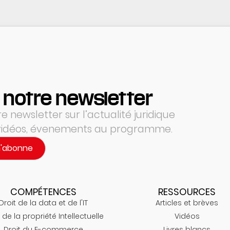
 notre newsletter
 newsletter sur l’actualité juridique
 vidéos, évenements au programme.
m'abonne
COMPÉTENCES
RESSOURCES
Droit de la data et de l'IT
Articles et brèves
 de la propriété Intellectuelle
Vidéos
Droit du E-commerce
Livres blancs