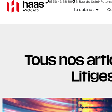
01 56 43 68 80
6, Rue de Saint-Peters
Le cabinet
C
Tous nos arti
Litig