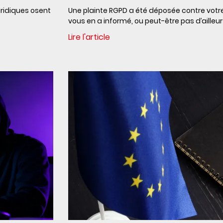
uridiques osent
Une plainte RGPD a été déposée contre votre
vous en a informé, ou peut-être pas d’ailleurs.
Lire l'article