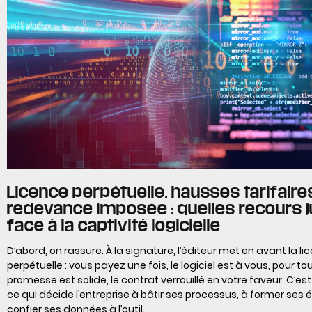
Licence perpétuelle, hausses tarifaire
redevance imposée : quelles recours j
face à la captivité logicielle
D’abord, on rassure. À la signature, l’éditeur met en avant la li
perpétuelle : vous payez une fois, le logiciel est à vous, pour tou
promesse est solide, le contrat verrouillé en votre faveur. C’e
ce qui décide l’entreprise à bâtir ses processus, à former ses 
confier ses données à l’outil.