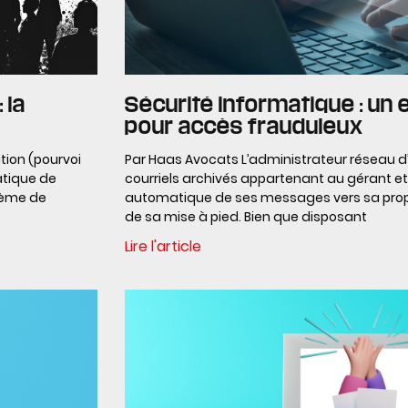
 la
Sécurité informatique : u
pour accès frauduleux
tion (pourvoi
Par Haas Avocats L’administrateur réseau d
ratique de
courriels archivés appartenant au gérant et
stème de
automatique de ses messages vers sa propre
de sa mise à pied. Bien que disposant
Lire l'article