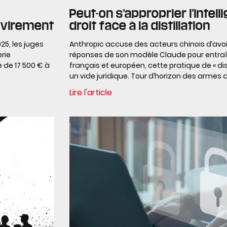
Peut-on s’approprier l’intell
 virement
droit face à la distillation
025, les juges
Anthropic accuse des acteurs chinois d’avo
rie
réponses de son modèle Claude pour entraîn
e de 17 500 € à
français et européen, cette pratique de « dist
un vide juridique. Tour d’horizon des armes d
Lire l'article