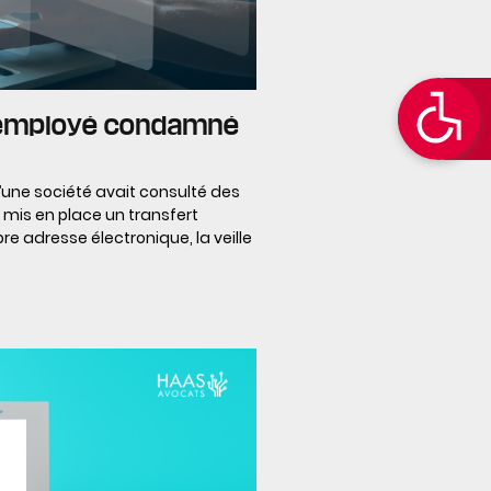
n employé condamné
’une société avait consulté des
 mis en place un transfert
 adresse électronique, la veille