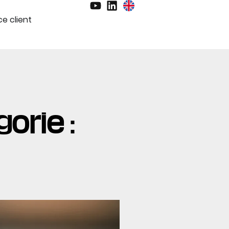
e client
orie :