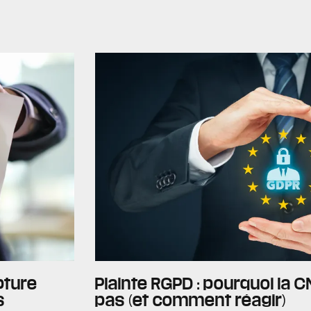
upture
Plainte RGPD : pourquoi la 
s
pas (et comment réagir)