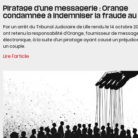
Piratage d’une messagerie : Orange
condamnée à indemniser la fraude au
Par un arrêt du Tribunal Judiciaire de Lille rendu le 14 octobre 2
ont retenu la responsabilité d’Orange, fournisseur de message
électronique, à la suite d’un piratage ayant causé un préjudic
un couple.
Lire l'article