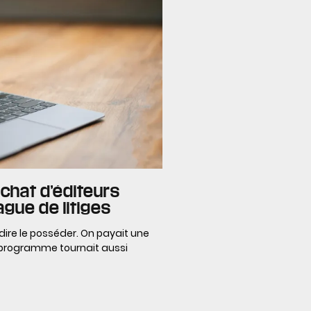
achat d’éditeurs
ague de litiges
 dire le posséder. On payait une
 le programme tournait aussi