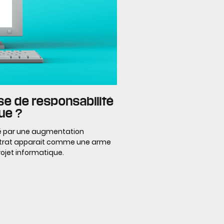
e de responsabilité
ue ?
é par une augmentation
ontrat apparait comme une arme
rojet informatique.