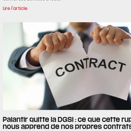
Lire l'article
Palantir quitte la DGSI : ce que cette r
nous apprend de nos propres contrat