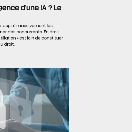
igence d’une IA ? Le
ir aspiré massivement les
er des concurrents. En droit
illation » est loin de constituer
u droit.