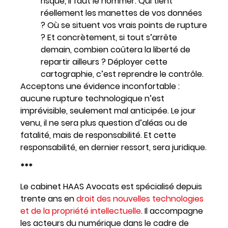
risque, il faut le nommer. Qui tient
réellement les manettes de vos données
? Où se situent vos vrais points de rupture
? Et concrètement, si tout s’arrête
demain, combien coûtera la liberté de
repartir ailleurs ? Déployer cette
cartographie, c’est reprendre le contrôle.
Acceptons une évidence inconfortable :
aucune rupture technologique n’est
imprévisible, seulement mal anticipée. Le jour
venu, il ne sera plus question d’aléas ou de
fatalité, mais de responsabilité. Et cette
responsabilité, en dernier ressort, sera juridique.
***
Le cabinet HAAS Avocats est spécialisé depuis
trente ans en
droit des nouvelles technologies
et de la propriété intellectuelle
. Il accompagne
les acteurs du numérique dans le cadre de